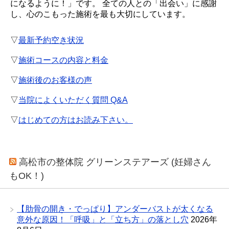
になるように！」です。 全ての人との「出会い」に感謝
し、心のこもった施術を最も大切にしています。
▽
最新予約空き状況
▽
施術コースの内容と料金
▽
施術後のお客様の声
▽
当院によくいただく質問 Q&A
▽
はじめての方はお読み下さい。
高松市の整体院 グリーンステアーズ (妊婦さん
もOK！)
【肋骨の開き・でっぱり】アンダーバストが太くなる
意外な原因！「呼吸」と「立ち方」の落とし穴
2026年