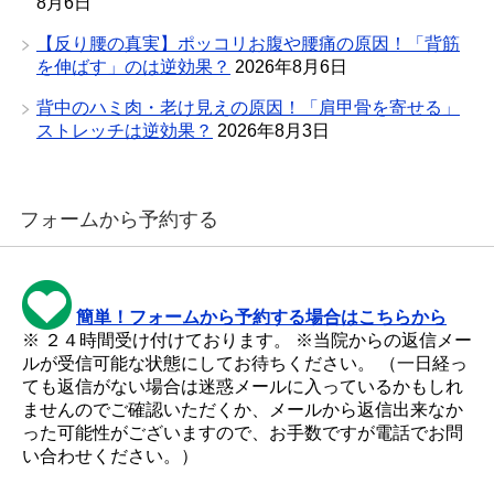
8月6日
【反り腰の真実】ポッコリお腹や腰痛の原因！「背筋
を伸ばす」のは逆効果？
2026年8月6日
背中のハミ肉・老け見えの原因！「肩甲骨を寄せる」
ストレッチは逆効果？
2026年8月3日
フォームから予約する
簡単！フォームから予約する場合はこちらから
※ ２４時間受け付けております。 ※当院からの返信メー
ルが受信可能な状態にしてお待ちください。 （一日経っ
ても返信がない場合は迷惑メールに入っているかもしれ
ませんのでご確認いただくか、メールから返信出来なか
った可能性がございますので、お手数ですが電話でお問
い合わせください。）