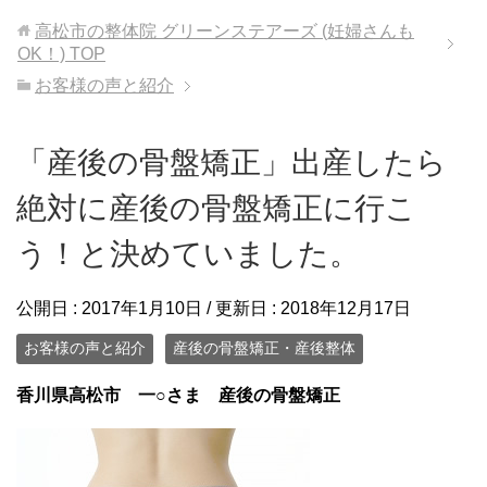
高松市の整体院 グリーンステアーズ (妊婦さんも
OK！)
TOP
お客様の声と紹介
「産後の骨盤矯正」出産したら
絶対に産後の骨盤矯正に行こ
う！と決めていました。
公開日 :
2017年1月10日
/ 更新日 :
2018年12月17日
お客様の声と紹介
産後の骨盤矯正・産後整体
香川県高松市 一○さま 産後の骨盤矯正