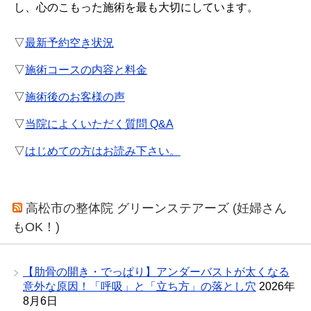
し、心のこもった施術を最も大切にしています。
▽
最新予約空き状況
▽
施術コースの内容と料金
▽
施術後のお客様の声
▽
当院によくいただく質問 Q&A
▽
はじめての方はお読み下さい。
高松市の整体院 グリーンステアーズ (妊婦さん
もOK！)
【肋骨の開き・でっぱり】アンダーバストが太くなる
意外な原因！「呼吸」と「立ち方」の落とし穴
2026年
8月6日