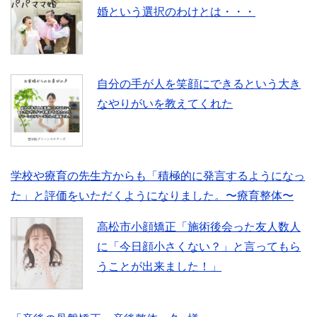
婚という選択のわけとは・・・
自分の手が人を笑顔にできるという大き
なやりがいを教えてくれた
学校や療育の先生方からも「積極的に発言するようになっ
た」と評価をいただくようになりました。〜療育整体〜
高松市小顔矯正「施術後会った友人数人
に「今日顔小さくない？」と言ってもら
うことが出来ました！」