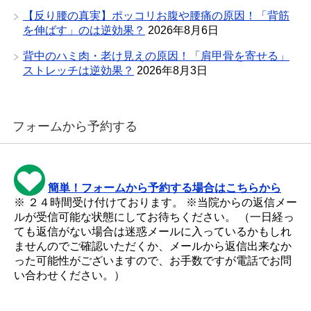
【反り腰の真実】ポッコリお腹や腰痛の原因！「背筋
を伸ばす」のは逆効果？
2026年8月6日
背中のハミ肉・老け見えの原因！「肩甲骨を寄せる」
ストレッチは逆効果？
2026年8月3日
フォームから予約する
簡単！フォームから予約する場合はこちらから
※ ２４時間受け付けております。 ※当院からの返信メー
ルが受信可能な状態にしてお待ちください。 （一日経っ
ても返信がない場合は迷惑メールに入っているかもしれ
ませんのでご確認いただくか、メールから返信出来なか
った可能性がございますので、お手数ですが電話でお問
い合わせください。）