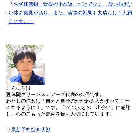
「
お客様感想「骨盤や小顔矯正だけでなく、思い掛けな
い体の発見があり、また、実際の効果も素晴らしく大満
足です。」
」
こんにちは
整体院グリーンステアーズ代表の久保です。
わたしの信念は「自分と自分のかかわる人がすべて幸せ
になるように！」です。 全ての人との「出会い」に感謝
し、心のこもった施術を最も大切にしています。
▽
最新予約空き状況