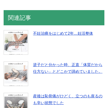
関連記事
不妊治療をはじめて2年…妊活整体
逆子だと分かった時、正直「体質だから
仕方ない」とどこかで諦めていました。
産後は恥骨痛がひどく、立つのも座るの
も辛い状態でした