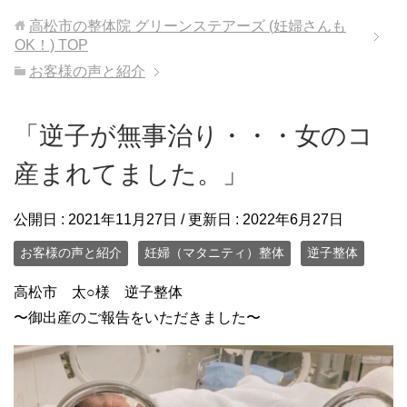
高松市の整体院 グリーンステアーズ (妊婦さんも
OK！)
TOP
お客様の声と紹介
「逆子が無事治り・・・女のコ
産まれてました。」
公開日 :
2021年11月27日
/ 更新日 :
2022年6月27日
お客様の声と紹介
妊婦（マタニティ）整体
逆子整体
高松市 太○様 逆子整体
〜御出産のご報告をいただきました〜