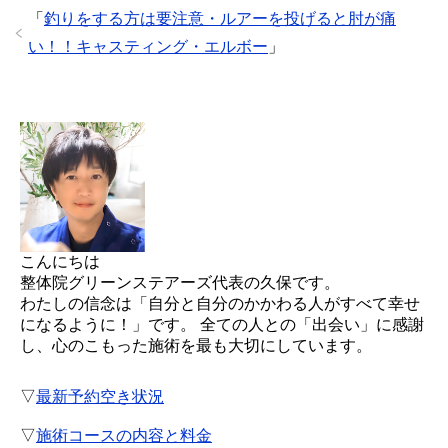
「
釣りをする方は要注意・ルアーを投げると肘が痛
い！！キャスティング・エルボー
」
こんにちは
整体院グリーンステアーズ代表の久保です。
わたしの信念は「自分と自分のかかわる人がすべて幸せ
になるように！」です。 全ての人との「出会い」に感謝
し、心のこもった施術を最も大切にしています。
▽
最新予約空き状況
▽
施術コースの内容と料金