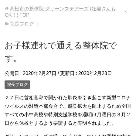
高松市の整体院 グリーンステアーズ (妊婦さんも
OK！)
TOP
院長ブログ
お子様連れで通える整体院で
す。
公開日 :
2020年2月27日
/ 更新日 :
2020年2月28日
院長ブログ
２７日に首相官邸で開かれた肺炎を引き起こす新型コロナ
ウイルスの対策本部会合で、感染拡大を防止するため全国
すべての小中高校や特別支援学校を週明け月曜日の３月２
日から休校とするよう要請すると表明されました。