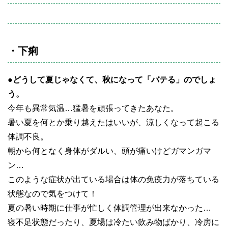
・下痢
●どうして夏じゃなくて、秋になって「バテる」のでしょ
う。
今年も異常気温…猛暑を頑張ってきたあなた。
暑い夏を何とか乗り越えたはいいが、涼しくなって起こる
体調不良。
朝から何となく身体がダルい、頭が痛いけどガマンガマ
ン…
このような症状が出ている場合は体の免疫力が落ちている
状態なので気をつけて！
夏の暑い時期に仕事が忙しく体調管理が出来なかった…
寝不足状態だったり、夏場は冷たい飲み物ばかり、冷房に