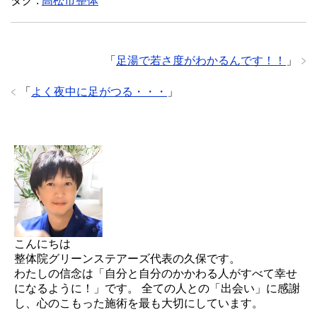
タグ :
高松市整体
「
足湯で若さ度がわかるんです！！
」
「
よく夜中に足がつる・・・
」
こんにちは
整体院グリーンステアーズ代表の久保です。
わたしの信念は「自分と自分のかかわる人がすべて幸せ
になるように！」です。 全ての人との「出会い」に感謝
し、心のこもった施術を最も大切にしています。