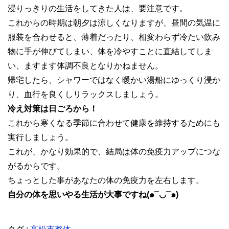
浸りっきりの生活をしてきた人は、要注意です。
これからの時期は朝夕は涼しくなりますが、昼間の気温に
服装を合わせると、薄着だったり、相変わらず冷たい飲み
物に手が伸びてしまい、体を冷やすことに直結してしま
い、ますます体調不良となりかねません。
帰宅したら、シャワーではなく暖かい湯船にゆっくり浸か
り、血行を良くしリラックスしましょう。
冷え対策は日ごろから！
これから寒くなる季節に合わせて健康を維持するためにも
実行しましょう。
これが、かなり効果的で、結局は体の免疫力アップにつな
がるからです。
ちょっとした事があなたの体の免疫力を左右します。
自分の体を思いやる生活が大事ですね(๑¯◡¯๑)