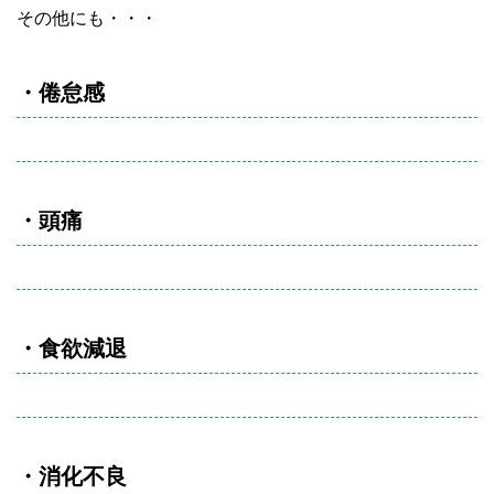
その他にも・・・
・倦怠感
・頭痛
・食欲減退
・消化不良