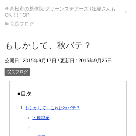
高松市の整体院 グリーンステアーズ (妊婦さんも
OK！)
TOP
院長ブログ
もしかして、秋バテ？
公開日 :
2015年9月17日
/ 更新日 :
2015年9月25日
院長ブログ
■目次
もしかして、これは秋バテ？
・倦怠感