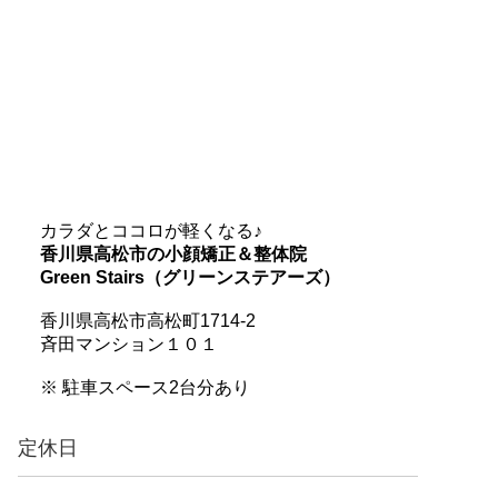
カラダとココロが軽くなる♪
香川県高松市の小顔矯正＆整体院
Green Stairs（グリーンステアーズ）
香川県高松市高松町1714-2
斉田マンション１０１
※ 駐車スペース2台分あり
定休日