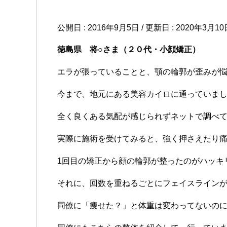
公開日 :
2016年9月5日
/ 更新日 :
2020年3月10
徳島県 将○さま（２０代・小顔矯正）
エラが張っていることと、顎の輪郭が歪みが
今まで、地元にある美容カイロに通っていま
全く良くある気配が感じられずネットで調べ
実際に施術を受けてみると、強く押さえたり
1回目の矯正から顔の輪郭が整ったのがハッキ
それに、回数を重ねるごとにフェイスライン
同僚に「痩せた？」と体重は変わってないの