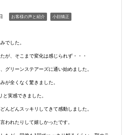
日
お客様の声と紹介
小顔矯正
悩みでした。
したが、そこまで変化は感じられず・・・
て、グリーンステアーズに通い始めました。
痛みが全くなく驚きました。
リと実感できました。
がどんどんスッキリしてきて感動しました。
に言われたりして嬉しかったです。