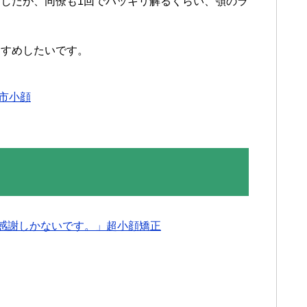
したが、同僚も1回でハッキリ解るくらい、顎のラ
すすめしたいです。
市小顔
感謝しかないです。」超小顔矯正