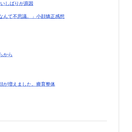
食いしばりが原因
なんて不思議。」小顔矯正感想
らから
顔が増えました。療育整体