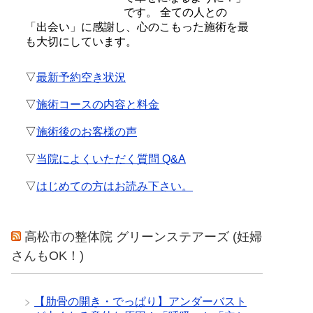
です。 全ての人との
「出会い」に感謝し、心のこもった施術を最
も大切にしています。
▽
最新予約空き状況
▽
施術コースの内容と料金
▽
施術後のお客様の声
▽
当院によくいただく質問 Q&A
▽
はじめての方はお読み下さい。
高松市の整体院 グリーンステアーズ (妊婦
さんもOK！)
【肋骨の開き・でっぱり】アンダーバスト