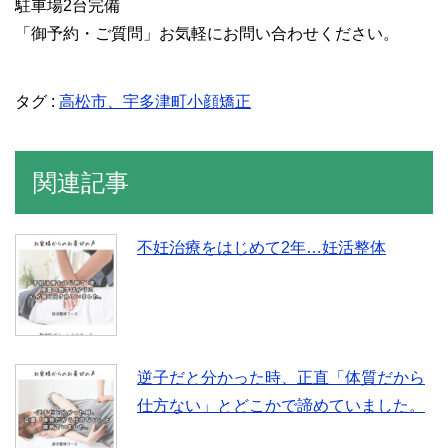
駐車場2台完備
「御予約・ご質問」お気軽にお問い合わせください。
タグ :
高松市、宇多津町小顔矯正
関連記事
不妊治療をはじめて2年…妊活整体
逆子だと分かった時、正直「体質だから
仕方ない」とどこかで諦めていました。