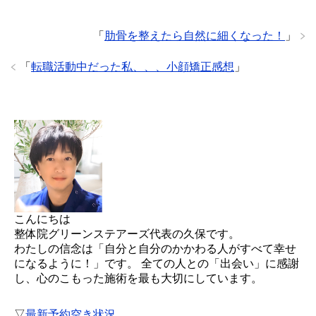
「
肋骨を整えたら自然に細くなった！
」
「
転職活動中だった私、、、小顔矯正感想
」
こんにちは
整体院グリーンステアーズ代表の久保です。
わたしの信念は「自分と自分のかかわる人がすべて幸せ
になるように！」です。 全ての人との「出会い」に感謝
し、心のこもった施術を最も大切にしています。
▽
最新予約空き状況