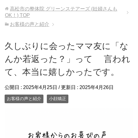
高松市の整体院 グリーンステアーズ (妊婦さんも
OK！)
TOP
お客様の声と紹介
久しぶりに会ったママ友に「な
んか若返った？」って 言われ
て、本当に嬉しかったです。
公開日 :
2025年4月25日
/ 更新日 :
2025年4月26日
お客様の声と紹介
小顔矯正