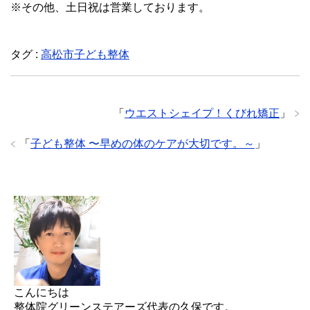
※その他、土日祝は営業しております。
タグ :
高松市子ども整体
「
ウエストシェイプ！くびれ矯正
」
「
子ども整体 〜早めの体のケアが大切です。～
」
こんにちは
整体院グリーンステアーズ代表の久保です。