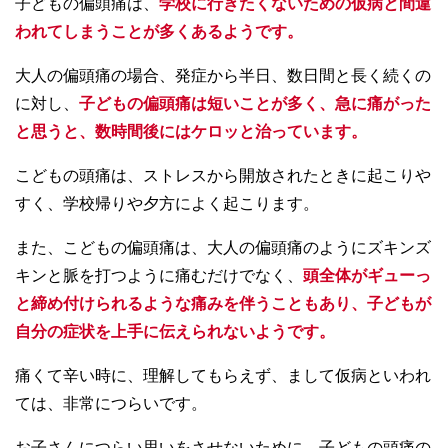
子どもの偏頭痛は、
学校に行きたくないための仮病と間違
われてしまうことが多くあるようです。
大人の偏頭痛の場合、発症から半日、数日間と長く続くの
に対し、
子どもの偏頭痛は短いことが多く、急に痛がった
と思うと、数時間後にはケロッと治っています。
こどもの頭痛は、ストレスから開放されたときに起こりや
すく、学校帰りや夕方によく起こります。
また、こどもの偏頭痛は、大人の偏頭痛のようにズキンズ
キンと脈を打つように痛むだけでなく、
頭全体がギューっ
と締め付けられるような痛みを伴うこともあり、子どもが
自分の症状を上手に伝えられないようです。
痛くて辛い時に、理解してもらえず、まして仮病といわれ
ては、非常につらいです。
お子さんにつらい思いをさせないために、子どもの頭痛の