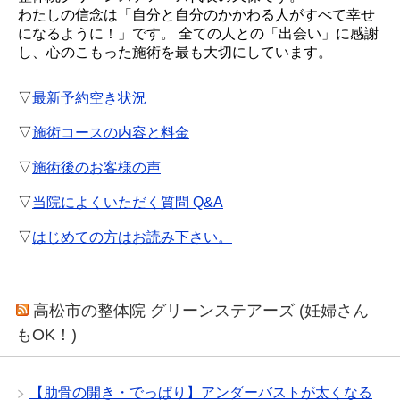
わたしの信念は「自分と自分のかかわる人がすべて幸せ
になるように！」です。 全ての人との「出会い」に感謝
し、心のこもった施術を最も大切にしています。
▽
最新予約空き状況
▽
施術コースの内容と料金
▽
施術後のお客様の声
▽
当院によくいただく質問 Q&A
▽
はじめての方はお読み下さい。
高松市の整体院 グリーンステアーズ (妊婦さん
もOK！)
【肋骨の開き・でっぱり】アンダーバストが太くなる