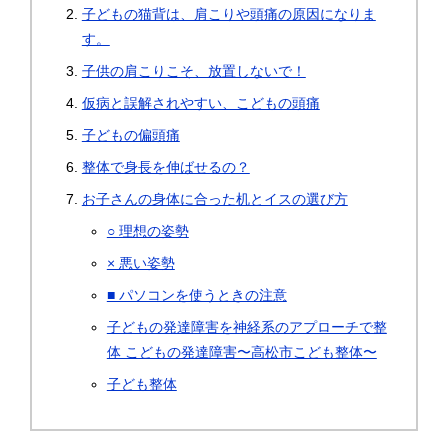
子どもの猫背は、肩こりや頭痛の原因になりま
す。
子供の肩こりこそ、放置しないで！
仮病と誤解されやすい、こどもの頭痛
子どもの偏頭痛
整体で身長を伸ばせるの？
お子さんの身体に合った机とイスの選び方
○ 理想の姿勢
× 悪い姿勢
■ パソコンを使うときの注意
子どもの発達障害を神経系のアプローチで整
体 こどもの発達障害〜高松市こども整体〜
子ども整体