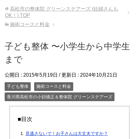
高松市の整体院 グリーンステアーズ (妊婦さんも
OK！)
TOP
施術コースと料金
子ども整体 〜小学生から中学生
まで
公開日 :
2015年5月19日
/ 更新日 :
2024年10月21日
子ども整体
施術コースと料金
香川県高松市の小顔矯正＆整体院 グリーンステアーズ
■目次
見逃さないで！お子さんは大丈夫ですか？