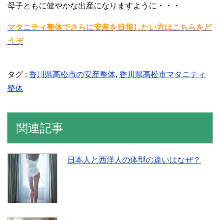
母子ともに健やかな出産になりますように・・・
マタニティ整体でさらに安産を目指したい方はこちらをど
うぞ
タグ :
香川県高松市の安産整体
,
香川県高松市マタニティ
整体
関連記事
日本人と西洋人の体型の違いはなぜ？