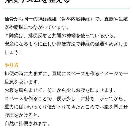
仙骨から同一の神経線維（骨盤内臓神経）で、直腸や生殖
器や膀胱につながっています。
＊陣痛は、排便反射と共通の神経を使っているから。
安産になるように正しい排便方法で神経の促通をめざしま
しょう！
やり方
排便の時に力まずに、直腸にスペースを作るイメージで一
旦息を吸います。
お腹を膨らませて、そこから少しお腹を凹ませます。
スペースを作ることで、便が少し上に持ち上がってから、
重力に従いゆっくり便が下りてきたところでお腹を凹ませ
腹圧をかけると、
自然に排便されます。