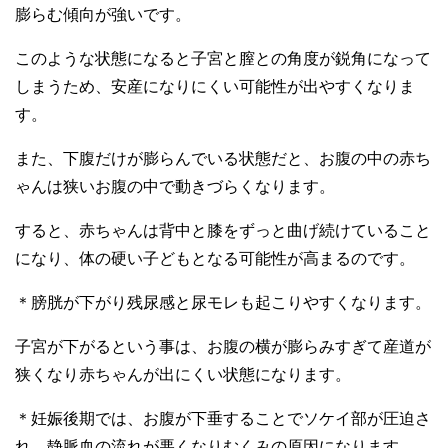
膨らむ傾向が強いです。
このような状態になると子宮と膣との角度が鋭角になって
しまうため、安産になりにくい可能性が出やすくなりま
す。
また、下腹だけが膨らんでいる状態だと、お腹の中の赤ち
ゃんは狭いお腹の中で動きづらくなります。
すると、赤ちゃんは背中と膝をずっと曲げ続けていること
になり、体の硬い子どもとなる可能性が高まるのです。
＊膀胱が下がり残尿感と尿モレも起こりやすくなります。
子宮が下がるという事は、お腹の横が膨らみすぎて産道が
狭くなり赤ちゃんが出にくい状態になります。
＊妊娠後期では、お腹が下垂することでソケイ部が圧迫さ
れ、静脈血の流れが悪くなりむくみの原因になります。