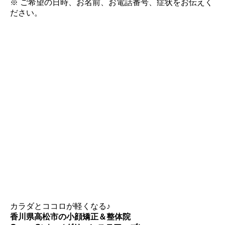
※ ご希望の日時、お名前、お電話番号、症状をお伝えく
ださい。
カラダとココロが軽くなる♪
香川県高松市の小顔矯正＆整体院