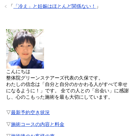
「
「冷え」と妊娠はほとんど関係ない！
」
こんにちは
整体院グリーンステアーズ代表の久保です。
わたしの信念は「自分と自分のかかわる人がすべて幸せ
になるように！」です。 全ての人との「出会い」に感謝
し、心のこもった施術を最も大切にしています。
▽
最新予約空き状況
▽
施術コースの内容と料金