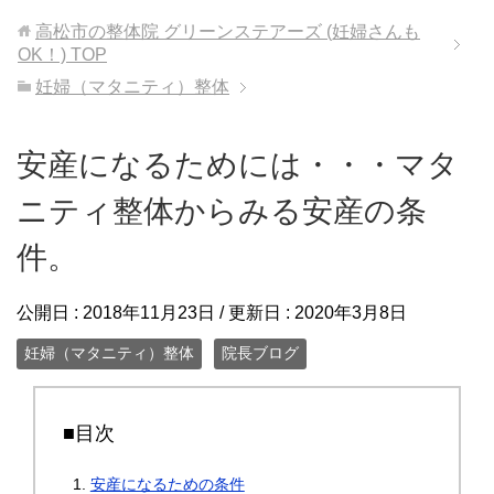
高松市の整体院 グリーンステアーズ (妊婦さんも
OK！)
TOP
妊婦（マタニティ）整体
安産になるためには・・・マタ
ニティ整体からみる安産の条
件。
公開日 :
2018年11月23日
/ 更新日 :
2020年3月8日
妊婦（マタニティ）整体
院長ブログ
■目次
安産になるための条件