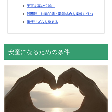
子宮を高い位置に
股関節・仙腸関節・恥骨結合を柔軟に保つ
排便リズムを整える
安産になるための条件