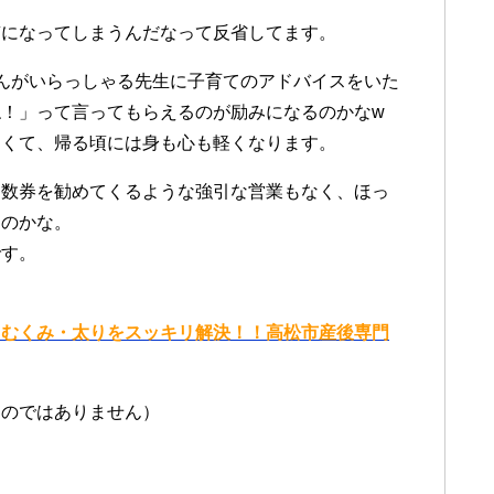
質になってしまうんだなって反省してます。
んがいらっしゃる先生に子育てのアドバイスをいた
！」って言ってもらえるのが励みになるのかなw
しくて、帰る頃には身も心も軽くなります。
回数券を勧めてくるような強引な営業もなく、ほっ
るのかな。
です。
とむくみ・太りをスッキリ解決！！高松市産後専門
ものではありません）