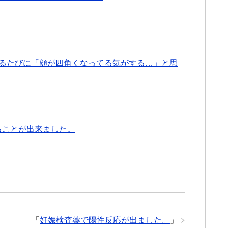
撮るたびに「顔が四角くなってる気がする…」と思
ることが出来ました。
「
妊娠検査薬で陽性反応が出ました。
」