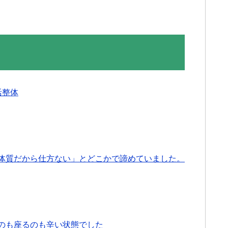
活整体
体質だから仕方ない」とどこかで諦めていました。
のも座るのも辛い状態でした