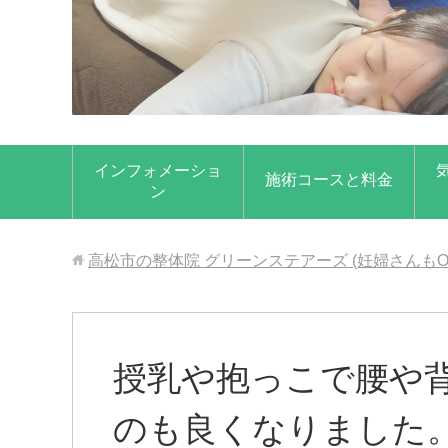
インフォメーショ
施術コースと料金
ン
高松市の整体院 グリーンステアーズ (妊婦さんもO
授乳や抱っこで腰や
のも良くなりました