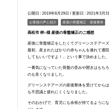
公開日 :
2019年8月29日
/ 更新日 :
2021年3月3
お客様の声と紹介
産後の骨盤矯正・産後整体
高松市 梓○様 産後の骨盤矯正のご感想
産後に骨盤矯正をしたくてグリーンステアー
最初、産まれたばかりの赤ちゃんを連れて通院
してもいいですよ！」という事で決めました
一番気になっていた骨盤の歪みや開きはもち
のも良くなりました。
グリーンステアーズの産後整体を受けてから
も不思議と疲れにくくなりました。
そのおかげで、育児にも余裕が持てるように