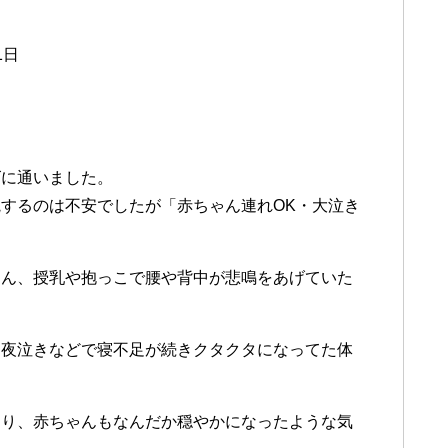
1日
ズに通いました。
するのは不安でしたが「赤ちゃん連れOK・大泣き
。
ろん、授乳や抱っこで腰や背中が悲鳴をあげていた
は夜泣きなどで寝不足が続きクタクタになってた体
なり、赤ちゃんもなんだか穏やかになったような気