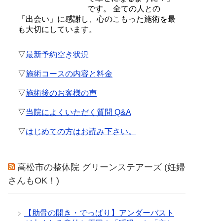
です。 全ての人との
「出会い」に感謝し、心のこもった施術を最
も大切にしています。
▽
最新予約空き状況
▽
施術コースの内容と料金
▽
施術後のお客様の声
▽
当院によくいただく質問 Q&A
▽
はじめての方はお読み下さい。
高松市の整体院 グリーンステアーズ (妊婦
さんもOK！)
【肋骨の開き・でっぱり】アンダーバスト