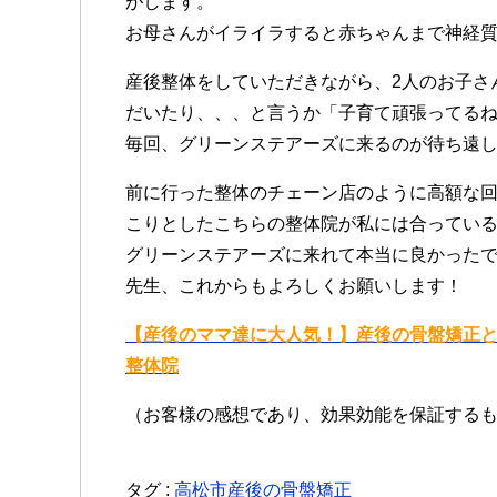
がします。
お母さんがイライラすると赤ちゃんまで神経
産後整体をしていただきながら、2人のお子さ
だいたり、、、と言うか「子育て頑張ってるね
毎回、グリーンステアーズに来るのが待ち遠
前に行った整体のチェーン店のように高額な
こりとしたこちらの整体院が私には合ってい
グリーンステアーズに来れて本当に良かった
先生、これからもよろしくお願いします！
【産後のママ達に大人気！】産後の骨盤矯正
整体院
（お客様の感想であり、効果効能を保証する
タグ :
高松市産後の骨盤矯正