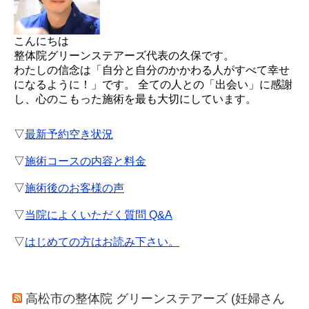
こんにちは
整体院グリーンステアーズ代表の久保です。
わたしの信念は「自分と自分のかかわる人がすべて幸せ
になるように！」です。 全ての人との「出会い」に感謝
し、心のこもった施術を最も大切にしています。
▽
最新予約空き状況
▽
施術コースの内容と料金
▽
施術後のお客様の声
▽
当院によくいただく質問 Q&A
▽
はじめての方はお読み下さい。
高松市の整体院 グリーンステアーズ (妊婦さん