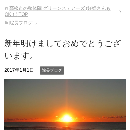
高松市の整体院 グリーンステアーズ (妊婦さんも
OK！)
TOP
院長ブログ
新年明けましておめでとうござ
います。
2017年1月1日
院長ブログ