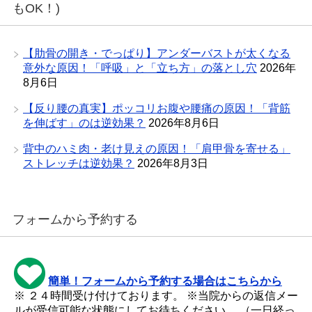
もOK！)
【肋骨の開き・でっぱり】アンダーバストが太くなる
意外な原因！「呼吸」と「立ち方」の落とし穴
2026年
8月6日
【反り腰の真実】ポッコリお腹や腰痛の原因！「背筋
を伸ばす」のは逆効果？
2026年8月6日
背中のハミ肉・老け見えの原因！「肩甲骨を寄せる」
ストレッチは逆効果？
2026年8月3日
フォームから予約する
簡単！フォームから予約する場合はこちらから
※ ２４時間受け付けております。 ※当院からの返信メー
ルが受信可能な状態にしてお待ちください。 （一日経っ