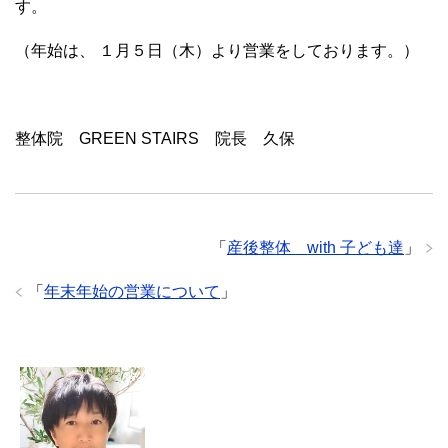
す。
（年始は、 １月５日（木）より営業をしております。）
整体院 GREEN STAIRS 院長 久保
「
産後整体 with 子ども達
」
「
年末年始の営業について
」