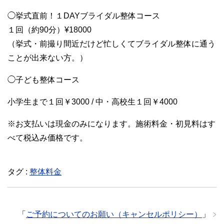
◯挙式直前！１DAYブライダル整体コース
１回（約90分）¥18000
（挙式・前撮り間近だけど忙しくてブライダル整体に通う
ことが出来ない方。）
◯子ども整体コース
小学生まで１回￥3000 / 中・高校生１回￥4000
※お支払いは現金のみになります。施術料金・初見料はす
べて税込み価格です。
タグ :
整体料金
「
ご予約についてのお願い（キャンセルポリシー）
」