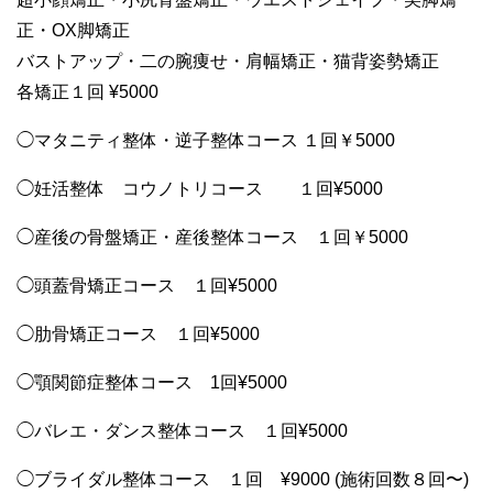
正・OX脚矯正
バストアップ・二の腕痩せ・肩幅矯正・猫背姿勢矯正
各矯正１回 ¥5000
◯マタニティ整体・逆子整体コース １回￥5000
◯妊活整体 コウノトリコース １回¥5000
◯産後の骨盤矯正・産後整体コース １回￥5000
◯頭蓋骨矯正コース １回¥5000
◯肋骨矯正コース １回¥5000
◯顎関節症整体コース 1回¥5000
◯バレエ・ダンス整体コース １回¥5000
◯ブライダル整体コース １回 ¥9000 (施術回数８回〜)