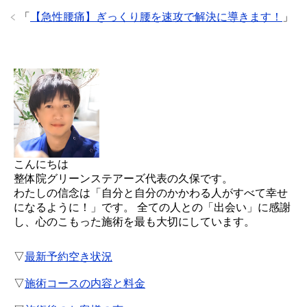
「
【急性腰痛】ぎっくり腰を速攻で解決に導きます！
」
こんにちは
整体院グリーンステアーズ代表の久保です。
わたしの信念は「自分と自分のかかわる人がすべて幸せ
になるように！」です。 全ての人との「出会い」に感謝
し、心のこもった施術を最も大切にしています。
▽
最新予約空き状況
▽
施術コースの内容と料金