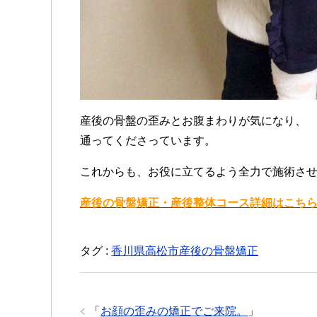
産後の骨盤の歪みとお腹まわりが気になり、
通ってくださっています。
これからも、お役に立てるよう全力で施術さ
産後の骨盤矯正・産後整体コース詳細はこち
タグ :
香川県高松市産後の骨盤矯正
「
お顔の歪みの矯正でご来院。
」