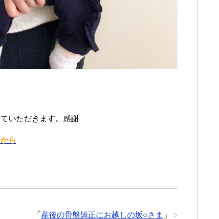
せていただきます。感謝
らから
「
産後の骨盤矯正にお越しの坂○さま
」