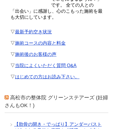
です。 全ての人との
「出会い」に感謝し、心のこもった施術を最
も大切にしています。
▽
最新予約空き状況
▽
施術コースの内容と料金
▽
施術後のお客様の声
▽
当院によくいただく質問 Q&A
▽
はじめての方はお読み下さい。
高松市の整体院 グリーンステアーズ (妊婦
さんもOK！)
【肋骨の開き・でっぱり】アンダーバスト