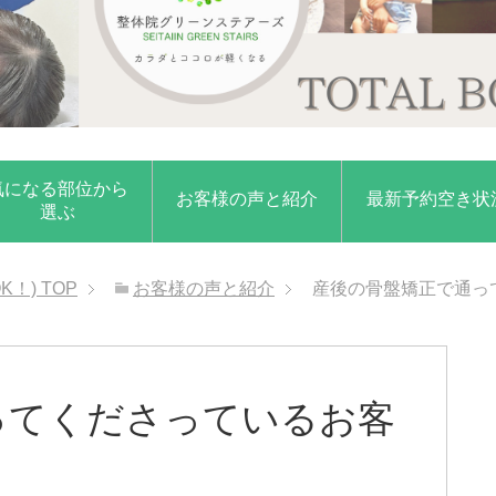
気になる部位から
お客様の声と紹介
最新予約空き状
選ぶ
K！)
TOP
お客様の声と紹介
産後の骨盤矯正で通っ
ってくださっているお客