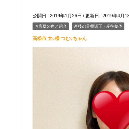
公開日 :
2019年1月26日
/ 更新日 :
2019年4月1
お客様の声と紹介
産後の骨盤矯正・産後整体
高松市 大○様 つむ○ちゃん