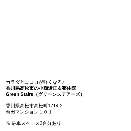
カラダとココロが軽くなる♪
香川県高松市の小顔矯正＆整体院
Green Stairs（グリーンステアーズ）
香川県高松市高松町1714-2
斉田マンション１０１
※ 駐車スペース2台分あり