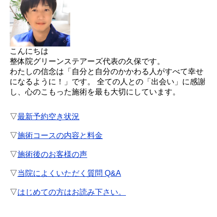
こんにちは
整体院グリーンステアーズ代表の久保です。
わたしの信念は「自分と自分のかかわる人がすべて幸せ
になるように！」です。 全ての人との「出会い」に感謝
し、心のこもった施術を最も大切にしています。
▽
最新予約空き状況
▽
施術コースの内容と料金
▽
施術後のお客様の声
▽
当院によくいただく質問 Q&A
▽
はじめての方はお読み下さい。