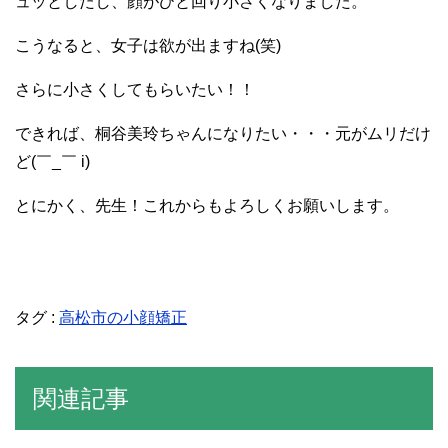
ュッとしたし、顔がひと回り小さくなりました。
こうなると、女子は欲が出ますね(笑)
さらに小さくしてもらいたい！！
できれば、桐谷美玲ちゃんになりたい・・・元がムリだけ
ど(￣_￣ i)
とにかく、先生！これからもよろしくお願いします。
タグ :
高松市の小顔矯正
関連記事