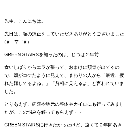
先生、こんにちは。
先日は、顎の矯正をしていただきありがとうございました
(＃⌒∇⌒＃)ゞ
GREEN STAIRSを知ったのは、じつは２年前
食いしばりからエラが張って、おまけに頬骨が出てるの
で、頬がコケたように見えて、まわりの人から「最近、疲
れた顔してるよね。」「貧相に見えるよ」と言われていま
した。
とりあえず、病院や地元の整体やカイロにも行ってみまし
たが、この悩みを解ってもらえず・・・
GREEN STAIRSに行きたかったけど、遠くて２年間あき