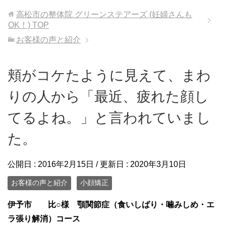
高松市の整体院 グリーンステアーズ (妊婦さんも
OK！)
TOP
お客様の声と紹介
頬がコケたように見えて、まわ
りの人から「最近、疲れた顔し
てるよね。」と言われていまし
た。
公開日 :
2016年2月15日
/ 更新日 :
2020年3月10日
お客様の声と紹介
小顔矯正
伊予市 比○様 顎関節症（食いしばり・噛みしめ・エ
ラ張り解消）コース