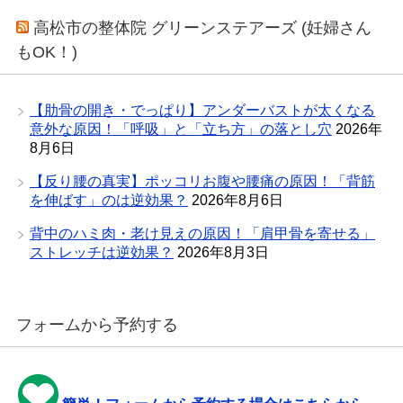
高松市の整体院 グリーンステアーズ (妊婦さん
もOK！)
【肋骨の開き・でっぱり】アンダーバストが太くなる
意外な原因！「呼吸」と「立ち方」の落とし穴
2026年
8月6日
【反り腰の真実】ポッコリお腹や腰痛の原因！「背筋
を伸ばす」のは逆効果？
2026年8月6日
背中のハミ肉・老け見えの原因！「肩甲骨を寄せる」
ストレッチは逆効果？
2026年8月3日
フォームから予約する