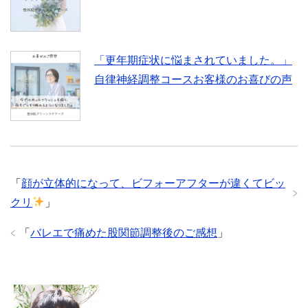
「更年期症状に悩まされていました。」
自律神経調整コースお客様のお喜びの声
「
顔が立体的になって、ビフォーアフターが違くてビッ
クリ
」
「
バレエで痛めた股関節調整後のご感想
」