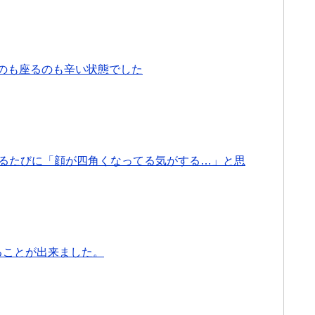
のも座るのも辛い状態でした
撮るたびに「顔が四角くなってる気がする…」と思
ることが出来ました。