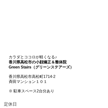
カラダとココロが軽くなる♪
香川県高松市の小顔矯正＆整体院
Green Stairs（グリーンステアーズ）
香川県高松市高松町1714-2
斉田マンション１０１
※ 駐車スペース2台分あり
定休日