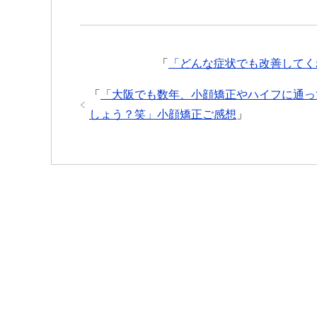
「
「どんな症状でも改善してく
「
「大阪でも数年、小顔矯正やハイフに通っ
しょう？笑」小顔矯正ご感想
」