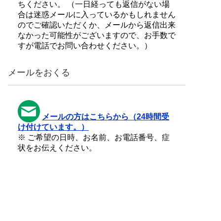
ちください。 （一日経っても返信がない場
合は迷惑メールに入っているかもしれません
のでご確認いただくか、メールから返信出来
なかった可能性がございますので、お手数で
すが電話でお問い合わせください。）
メールをおくる
メールの方はこちらから（24時間受
け付けています。）
※ ご希望の日時、お名前、お電話番号、症
状をお伝えください。