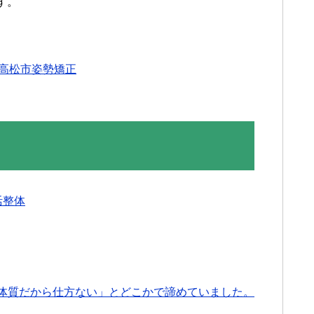
す。
高松市姿勢矯正
活整体
体質だから仕方ない」とどこかで諦めていました。