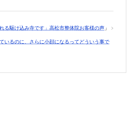
れる駆け込み寺です」高松市整体院お客様の声
」
ているのに、さらに小顔になるってどういう事で