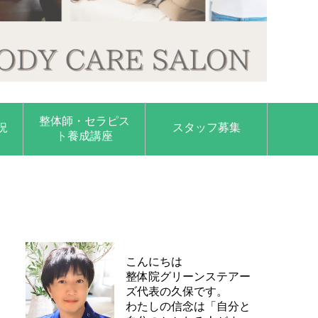
整体師・セラピス
況
スタッフ募集
ト養成講座
こんにちは
整体院グリーンステアー
ズ代表の久保です。
わたしの信念は「自分と