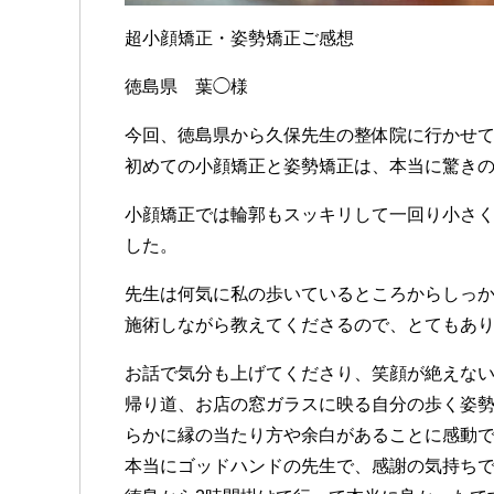
超小顔矯正・姿勢矯正ご感想
徳島県 葉◯様
今回、徳島県から久保先生の整体院に行かせ
初めての小顔矯正と姿勢矯正は、本当に驚き
小顔矯正では輪郭もスッキリして一回り小さ
した。
先生は何気に私の歩いているところからしっ
施術しながら教えてくださるので、とてもあ
お話で気分も上げてくださり、笑顔が絶えな
帰り道、お店の窓ガラスに映る自分の歩く姿
らかに縁の当たり方や余白があることに感動
本当にゴッドハンドの先生で、感謝の気持ち