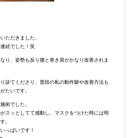
ていただきました。
の連続でした！笑
くなり、姿勢も反り腰と巻き肩がかなり改善されま
かり診てくださり、普段の私の動作癖や改善方法も
りがたいです。
い施術でした。
勢がスッとしてて感動し、マスクをつけた時には明
です。
でいっぱいです！