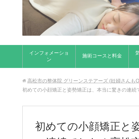
インフォメーショ
施術コースと料金
ン
高松市の整体院 グリーンステアーズ (妊婦さんもO
初めての小顔矯正と姿勢矯正は、本当に驚きの連続
初めての小顔矯正と