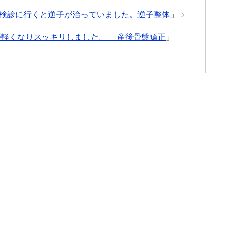
検診に行くと逆子が治っていました。逆子整体
」
が軽くなりスッキリしました。 産後骨盤矯正
」