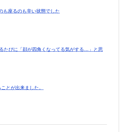
のも座るのも辛い状態でした
撮るたびに「顔が四角くなってる気がする…」と思
ることが出来ました。