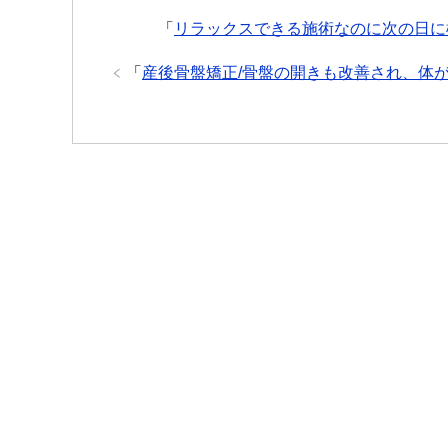
「
リラックスできる施術なのに次の日に
「
産後骨盤矯正/骨盤の開きも改善され、体