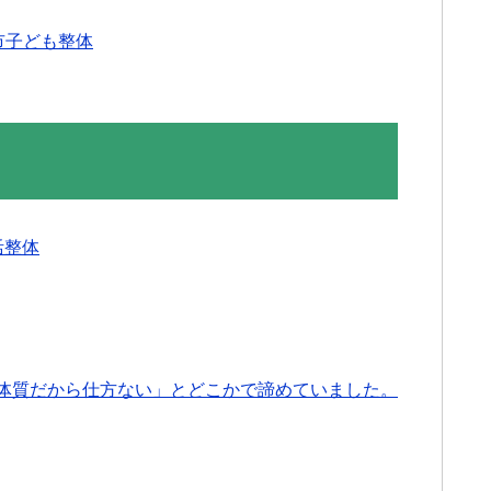
市子ども整体
活整体
体質だから仕方ない」とどこかで諦めていました。