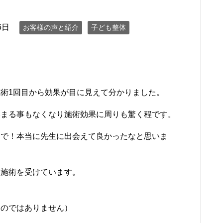
6日
お客様の声と紹介
子ども整体
術1回目から効果が目に見えて分かりました。
絡まる事もなくなり施術効果に周りも驚く程です。
うで！本当に先生に出会えて良かったなと思いま
て施術を受けています。
ものではありません）