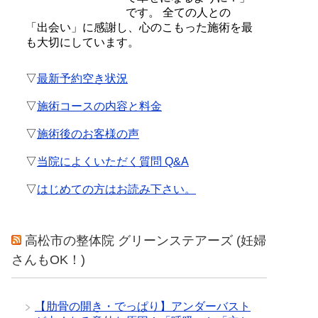
です。 全ての人との
「出会い」に感謝し、心のこもった施術を最
も大切にしています。
▽
最新予約空き状況
▽
施術コースの内容と料金
▽
施術後のお客様の声
▽
当院によくいただく質問 Q&A
▽
はじめての方はお読み下さい。
高松市の整体院 グリーンステアーズ (妊婦
さんもOK！)
【肋骨の開き・でっぱり】アンダーバスト