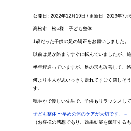
公開日 :
2022年12月19日
/ 更新日 :
2023年7月
高松市 松○様 子ども整体
1歳だった子供の足の矯正をお願いしました。
以前は足が絡まりすぐに転んでいましたが、施
半年程通っていますが、足の形も改善して、
何より本人が思いっきり走れてすごく嬉しそ
す。
穏やかで優しい先生で、子供もリラックスし
子ども整体 〜早めの体のケアが大切です。～
（お客様の感想であり、効果効能を保証する