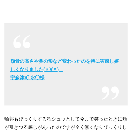
頬骨の高さや鼻の形など変わったのを特に実感し嬉
しくなりました(〃∀〃)ゞ
宇多津町 水◯様
輪郭もびっくりする程シュッとして今まで笑ったときに頬
が引きつる感じがあったのですが全く無くなりびっくりし