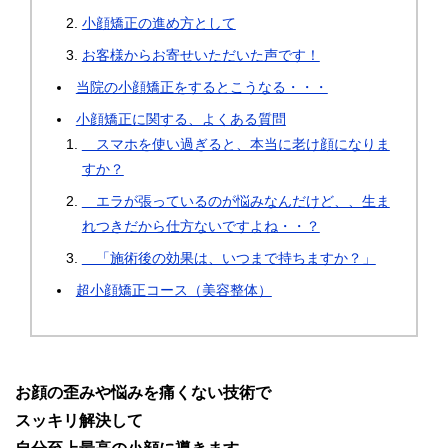
小顔矯正の進め方として
お客様からお寄せいただいた声です！
当院の小顔矯正をするとこうなる・・・
小顔矯正に関する、よくある質問
スマホを使い過ぎると、本当に老け顔になりま
すか？
エラが張っているのが悩みなんだけど、、生ま
れつきだから仕方ないですよね・・？
「施術後の効果は、いつまで持ちますか？」
超小顔矯正コース（美容整体）
お顔の歪みや悩みを痛くない技術で
スッキリ解決して