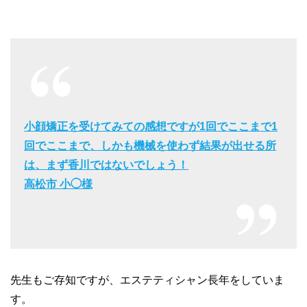
小顔矯正を受けてみての感想ですが1回でここまで
1
回でここまで、しかも機械を使わず結果が出せる所
は、まず香川ではないでしょう！
高松市 小◯様
先生もご存知ですが、エステティシャン長年をしていま
す。