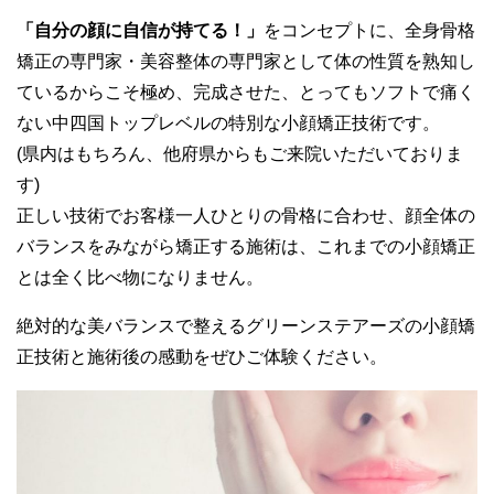
「自分の顔に自信が持てる！」
をコンセプトに、全身骨格
矯正の専門家・美容整体の専門家として体の性質を熟知し
ているからこそ極め、完成させた、とってもソフトで痛く
ない中四国トップレベルの特別な小顔矯正技術です。
(県内はもちろん、他府県からもご来院いただいておりま
す)
正しい技術でお客様一人ひとりの骨格に合わせ、顔全体の
バランスをみながら矯正する施術は、これまでの小顔矯正
とは全く比べ物になりません。
絶対的な美バランスで整えるグリーンステアーズの小顔矯
正技術と施術後の感動をぜひご体験ください。