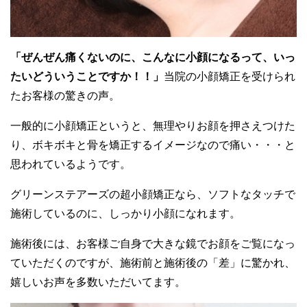
「ぜんぜん痛くないのに、こんなに小顔になるって、いっ
たいどういうことですか！！」
当院の小顔矯正を受けられ
たお客様の驚きの声。
一般的に小顔矯正というと、無理やりお顔を押さえつけた
り、ボキボキと骨を矯正するイメージなので痛い・・・と
思われているようです。
グリーンステアーズの超小顔矯正なら、ソフトなタッチで
施術しているのに、しっかり小顔になれます。
施術後には、お客様ご自身で大きな鏡でお顔をご覧になっ
ていただくのですが、施術前と施術後の「差」に驚かれ、
嬉しいお声を多数いただいてます。