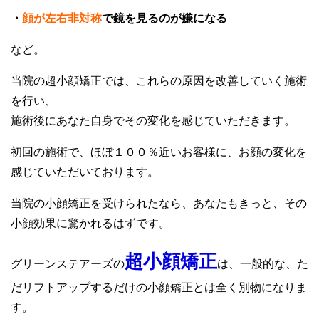
・
顔が左右非対称
で鏡を見るのが嫌になる
など。
当院の超小顔矯正では、これらの原因を改善していく施術
を行い、
施術後にあなた自身でその変化を感じていただきます。
初回の施術で、ほぼ１００％近いお客様に、お顔の変化を
感じていただいております。
当院の小顔矯正を受けられたなら、あなたもきっと、その
小顔効果に驚かれるはずです。
超小顔矯正
グリーンステアーズの
は、一般的な、た
だリフトアップするだけの小顔矯正とは全く別物になりま
す。