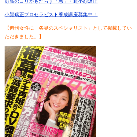
顔筋のコリがもたらす「悪」・超小顔矯正
小顔矯正プロセラピスト養成講座募集中！
【週刊女性に「各界のスペシャリスト」として掲載してい
ただきました。】