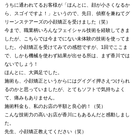
うちに通われてるお客様が「ほんとに、顔が小さくなるか
ら、スゴイですよ！」というので、先日、偵察を兼ねてグ
リーンステアーズの小顔矯正を受けました（笑）
今まで、職業柄いろんなフェイシャル技術を経験してきま
したが、こちらでは今までにない未体験の技術を使ってま
した。小顔矯正を受けてみての感想ですが、1回でここま
で、しかも機械を使わず結果が出せる所は、まず香川では
ないでしょう！
ほんとに、大満足でした。
施術も、小顔矯正というからにはグイグイ押さえつけられ
るのかと思っていましたが、とてもソフトで気持ちよく
て、痛みもありません。
施術料金も、私のお店の半額と良心的！（笑）
こんな技術力の高いお店が香川にもあるんだと感動しまし
た。
先生、小顔矯正教えてください（笑）