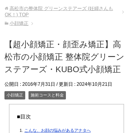
高松市の整体院 グリーンステアーズ (妊婦さんも
OK！)
TOP
小顔矯正
【超小顔矯正・顔歪み矯正】高
松市の小顔矯正 整体院グリーン
ステアーズ・KUBO式小顔矯正
公開日 :
2016年7月31日
/ 更新日 :
2024年10月21日
小顔矯正
施術コースと料金
■目次
こんな、お顔の悩みがあるアナタへ