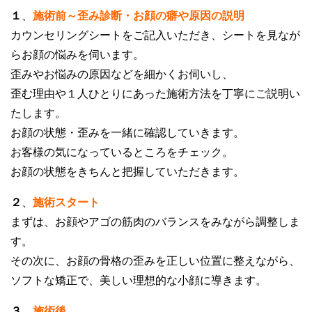
１
、
施術前～歪み診断・お顔の癖や原因の説明
カウンセリングシートをご記入いただき、シートを見なが
らお顔の悩みを伺います。
歪みやお悩みの原因などを細かくお伺いし、
歪む理由や１人ひとりにあった施術方法を丁寧にご説明い
たします。
お顔の状態・歪みを一緒に確認していきます。
お客様の気になっているところをチェック。
お顔の状態をきちんと把握していただきます。
２
、
施術スタート
まずは、お顔やアゴの筋肉のバランスをみながら調整しま
す。
その次に、お顔の骨格の歪みを正しい位置に整えながら、
ソフトな矯正で、美しい理想的な小顔に導きます。
３
、
施術後