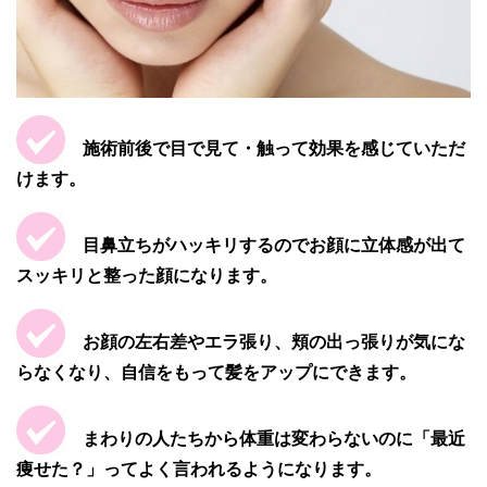
施術前後で目で見て・触って効果を感じていただ
けます。
目鼻立ちがハッキリするのでお顔に立体感が出て
スッキリと整った顔になります。
お顔の左右差やエラ張り、頬の出っ張りが気にな
らなくなり、自信をもって髪をアップにできます。
まわりの人たちから体重は変わらないのに「最近
痩せた？」ってよく言われるようになります。