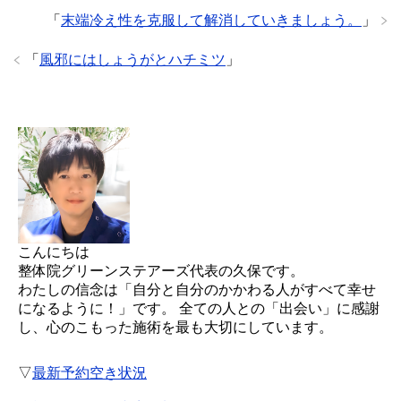
「
末端冷え性を克服して解消していきましょう。
」
「
風邪にはしょうがとハチミツ
」
こんにちは
整体院グリーンステアーズ代表の久保です。
わたしの信念は「自分と自分のかかわる人がすべて幸せ
になるように！」です。 全ての人との「出会い」に感謝
し、心のこもった施術を最も大切にしています。
▽
最新予約空き状況