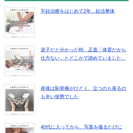
不妊治療をはじめて2年…妊活整体
逆子だと分かった時、正直「体質だから
仕方ない」とどこかで諦めていました。
産後は恥骨痛がひどく、立つのも座るの
も辛い状態でした
40代に入ってから、写真を撮るたびに