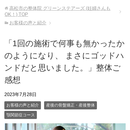
高松市の整体院 グリーンステアーズ (妊婦さんも
OK！)
TOP
お客様の声と紹介
「1回の施術で何事も無かったか
のようになり、 まさにゴッドハ
ンドだと思いました。」整体ご
感想
2023年7月28日
お客様の声と紹介
産後の骨盤矯正・産後整体
顎関節症コース