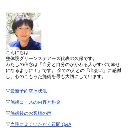
こんにちは
整体院グリーンステアーズ代表の久保です。
わたしの信念は「自分と自分のかかわる人がすべて幸せ
になるように！」です。 全ての人との「出会い」に感謝
し、心のこもった施術を最も大切にしています。
▽
最新予約空き状況
▽
施術コースの内容と料金
▽
施術後のお客様の声
▽
当院によくいただく質問 Q&A