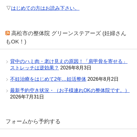
▽
はじめての方はお読み下さい。
高松市の整体院 グリーンステアーズ (妊婦さん
もOK！)
背中のハミ肉・老け見えの原因！「肩甲骨を寄せる」
ストレッチは逆効果？
2026年8月3日
不妊治療をはじめて2年…妊活整体
2026年8月2日
最新予約空き状況・（お子様連れOKの整体院です。）
2026年7月31日
フォームから予約する