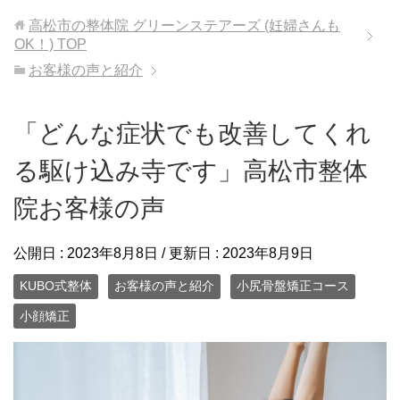
高松市の整体院 グリーンステアーズ (妊婦さんも
OK！)
TOP
お客様の声と紹介
「どんな症状でも改善してくれ
る駆け込み寺です」高松市整体
院お客様の声
公開日 :
2023年8月8日
/ 更新日 :
2023年8月9日
KUBO式整体
お客様の声と紹介
小尻骨盤矯正コース
小顔矯正