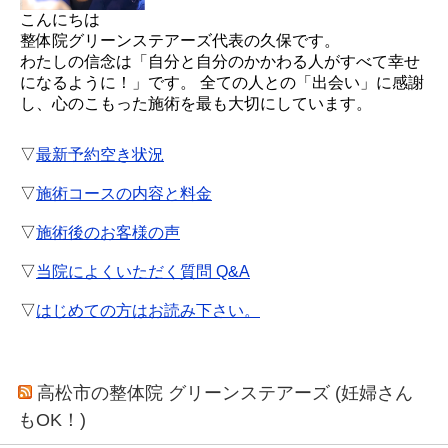
こんにちは
整体院グリーンステアーズ代表の久保です。
わたしの信念は「自分と自分のかかわる人がすべて幸せ
になるように！」です。 全ての人との「出会い」に感謝
し、心のこもった施術を最も大切にしています。
▽
最新予約空き状況
▽
施術コースの内容と料金
▽
施術後のお客様の声
▽
当院によくいただく質問 Q&A
▽
はじめての方はお読み下さい。
高松市の整体院 グリーンステアーズ (妊婦さん
もOK！)