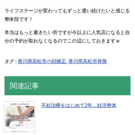
ライフステージが変わってもずっと通い続けたいと感じる
整体院です！
本当はもっと書きたい所ですが今以上に人気店になると自
分の予約が取れなくなるのでこの辺にしておきますｗ
タグ :
香川県高松市小顔矯正
,
香川県高松市骨盤
関連記事
不妊治療をはじめて2年…妊活整体