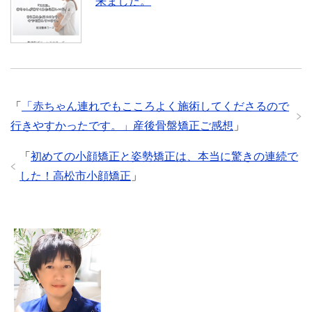
来ました。
「
「赤ちゃん連れでもこころよく施術してくださるので
行きやすかったです。」産後骨盤矯正ご感想
」
「
初めての小顔矯正と姿勢矯正は、本当に驚きの連続で
した！高松市小顔矯正
」