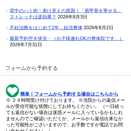
背中のハミ肉・老け見えの原因！「肩甲骨を寄せる」
ストレッチは逆効果？
2026年8月3日
不妊治療をはじめて2年…妊活整体
2026年8月2日
最新予約空き状況・（お子様連れOKの整体院です。）
2026年7月31日
フォームから予約する
簡単！フォームから予約する場合はこちらから
※ ２４時間受け付けております。 ※当院からの返信メー
ルが受信可能な状態にしてお待ちください。 （一日経っ
ても返信がない場合は迷惑メールに入っているかもしれ
ませんのでご確認いただくか、メールから返信出来なか
った可能性がございますので、お手数ですが電話でお問
い合わせください。）