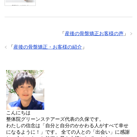
「
産後の骨盤矯正お客様の声
」
「
産後の骨盤矯正・お客様の紹介
」
こんにちは
整体院グリーンステアーズ代表の久保です。
わたしの信念は「自分と自分のかかわる人がすべて幸せ
になるように！」です。 全ての人との「出会い」に感謝