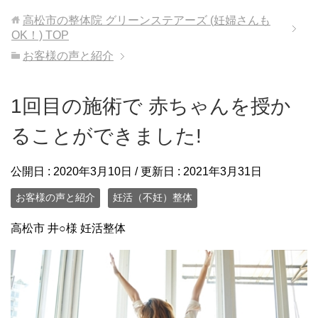
高松市の整体院 グリーンステアーズ (妊婦さんも
OK！)
TOP
お客様の声と紹介
1回目の施術で 赤ちゃんを授か
ることができました!
公開日 :
2020年3月10日
/ 更新日 :
2021年3月31日
お客様の声と紹介
妊活（不妊）整体
高松市 井○様 妊活整体