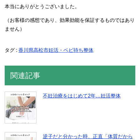
本当にありがとうございました。
（お客様の感想であり、効果効能を保証するものではあり
ません）
タグ :
香川県高松市妊活・ベビ待ち整体
関連記事
不妊治療をはじめて2年…妊活整体
逆子だと分かった時、正直「体質だから