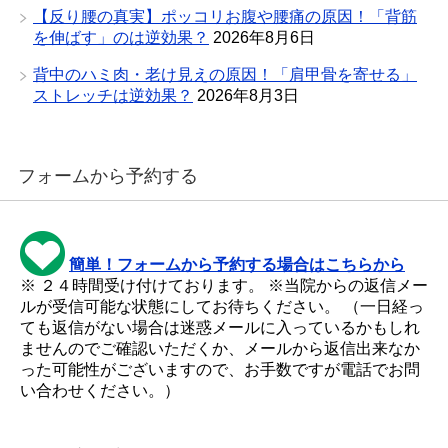
【反り腰の真実】ポッコリお腹や腰痛の原因！「背筋
を伸ばす」のは逆効果？
2026年8月6日
背中のハミ肉・老け見えの原因！「肩甲骨を寄せる」
ストレッチは逆効果？
2026年8月3日
フォームから予約する
簡単！フォームから予約する場合はこちらから
※ ２４時間受け付けております。 ※当院からの返信メー
ルが受信可能な状態にしてお待ちください。 （一日経っ
ても返信がない場合は迷惑メールに入っているかもしれ
ませんのでご確認いただくか、メールから返信出来なか
った可能性がございますので、お手数ですが電話でお問
い合わせください。）