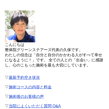
こんにちは
整体院グリーンステアーズ代表の久保です。
わたしの信念は「自分と自分のかかわる人がすべて幸せ
になるように！」です。 全ての人との「出会い」に感謝
し、心のこもった施術を最も大切にしています。
▽
最新予約空き状況
▽
施術コースの内容と料金
▽
施術後のお客様の声
▽
当院によくいただく質問 Q&A