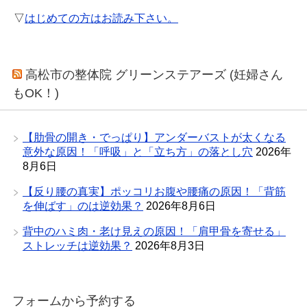
▽
はじめての方はお読み下さい。
高松市の整体院 グリーンステアーズ (妊婦さん
もOK！)
【肋骨の開き・でっぱり】アンダーバストが太くなる
意外な原因！「呼吸」と「立ち方」の落とし穴
2026年
8月6日
【反り腰の真実】ポッコリお腹や腰痛の原因！「背筋
を伸ばす」のは逆効果？
2026年8月6日
背中のハミ肉・老け見えの原因！「肩甲骨を寄せる」
ストレッチは逆効果？
2026年8月3日
フォームから予約する