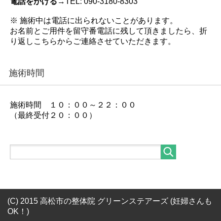
電話をかける→
TEL: 090-3180-8303
※ 施術中は電話に出られないことがあります。
お名前とご用件を留守番電話に残して頂きましたら、折
り返しこちらからご連絡させていただきます。
施術時間
施術時間 １０：００～２２：００
（最終受付２０：００）
(C) 2015 高松市の整体院 グリーンステアーズ (妊婦さんも
OK！)