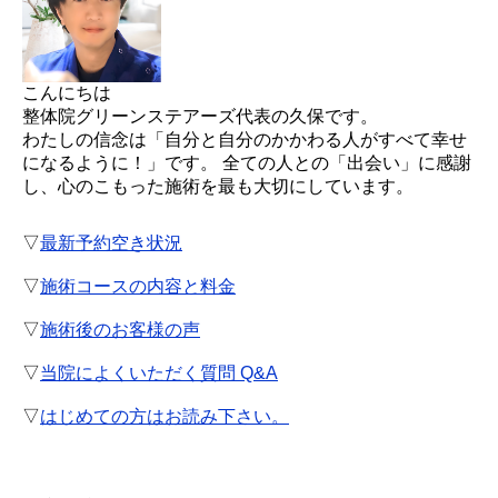
こんにちは
整体院グリーンステアーズ代表の久保です。
わたしの信念は「自分と自分のかかわる人がすべて幸せ
になるように！」です。 全ての人との「出会い」に感謝
し、心のこもった施術を最も大切にしています。
▽
最新予約空き状況
▽
施術コースの内容と料金
▽
施術後のお客様の声
▽
当院によくいただく質問 Q&A
▽
はじめての方はお読み下さい。