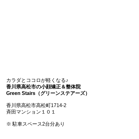
カラダとココロが軽くなる♪
香川県高松市の小顔矯正＆整体院
Green Stairs（グリーンステアーズ）
香川県高松市高松町1714-2
斉田マンション１０１
※ 駐車スペース2台分あり