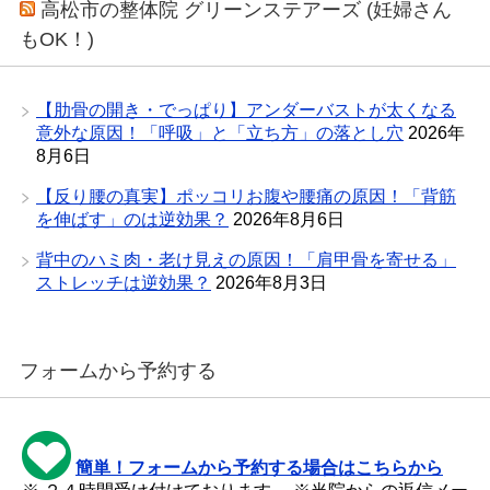
高松市の整体院 グリーンステアーズ (妊婦さん
もOK！)
【肋骨の開き・でっぱり】アンダーバストが太くなる
意外な原因！「呼吸」と「立ち方」の落とし穴
2026年
8月6日
【反り腰の真実】ポッコリお腹や腰痛の原因！「背筋
を伸ばす」のは逆効果？
2026年8月6日
背中のハミ肉・老け見えの原因！「肩甲骨を寄せる」
ストレッチは逆効果？
2026年8月3日
フォームから予約する
簡単！フォームから予約する場合はこちらから