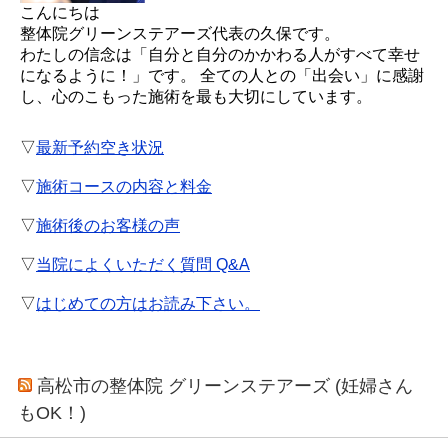
こんにちは
整体院グリーンステアーズ代表の久保です。
わたしの信念は「自分と自分のかかわる人がすべて幸せ
になるように！」です。 全ての人との「出会い」に感謝
し、心のこもった施術を最も大切にしています。
▽
最新予約空き状況
▽
施術コースの内容と料金
▽
施術後のお客様の声
▽
当院によくいただく質問 Q&A
▽
はじめての方はお読み下さい。
高松市の整体院 グリーンステアーズ (妊婦さん
もOK！)