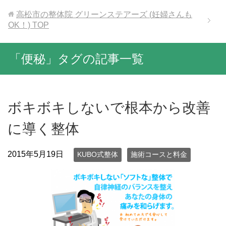
高松市の整体院 グリーンステアーズ (妊婦さんも
OK！)
TOP
「便秘」タグの記事一覧
ボキボキしないで根本から改善
に導く整体
2015年5月19日
KUBO式整体
施術コースと料金