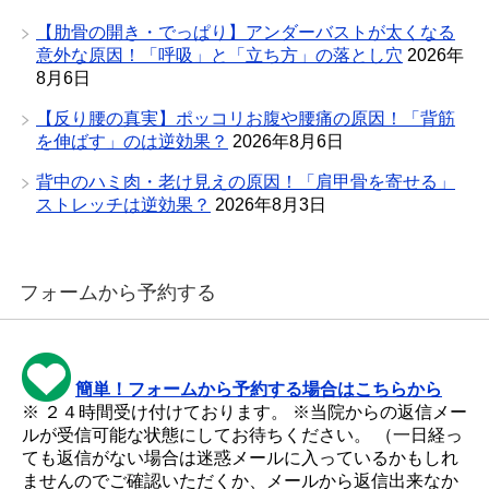
【肋骨の開き・でっぱり】アンダーバストが太くなる
意外な原因！「呼吸」と「立ち方」の落とし穴
2026年
8月6日
【反り腰の真実】ポッコリお腹や腰痛の原因！「背筋
を伸ばす」のは逆効果？
2026年8月6日
背中のハミ肉・老け見えの原因！「肩甲骨を寄せる」
ストレッチは逆効果？
2026年8月3日
フォームから予約する
簡単！フォームから予約する場合はこちらから
※ ２４時間受け付けております。 ※当院からの返信メー
ルが受信可能な状態にしてお待ちください。 （一日経っ
ても返信がない場合は迷惑メールに入っているかもしれ
ませんのでご確認いただくか、メールから返信出来なか