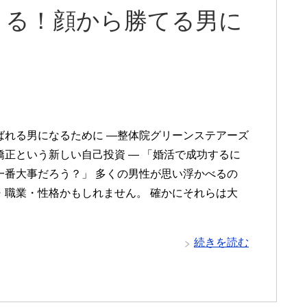
まる！顔から勝てる男に
ばれる男になるために ―整体院グリーンステアーズ
矯正という新しい自己投資 ― 「婚活で成功するに
一番大事だろう？」 多くの男性が思い浮かべるの
・職業・性格かもしれません。 確かにそれらは大
続きを読む