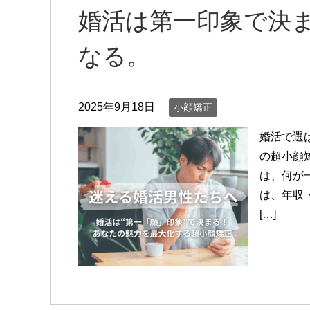
婚活は第一印象で決
なる。
2025年9月18日
小顔矯正
婚活で選
の超小顔
は、何が
は、年収
[…]