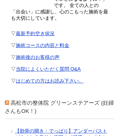
です。 全ての人との
「出会い」に感謝し、心のこもった施術を最
も大切にしています。
▽
最新予約空き状況
▽
施術コースの内容と料金
▽
施術後のお客様の声
▽
当院によくいただく質問 Q&A
▽
はじめての方はお読み下さい。
高松市の整体院 グリーンステアーズ (妊婦
さんもOK！)
【肋骨の開き・でっぱり】アンダーバスト