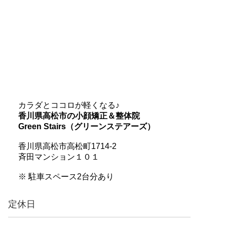
カラダとココロが軽くなる♪
香川県高松市の小顔矯正＆整体院
Green Stairs（グリーンステアーズ）
香川県高松市高松町1714-2
斉田マンション１０１
※ 駐車スペース2台分あり
定休日