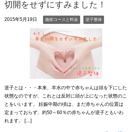
切開をせずにすみました！
2015年5月19日
施術コースと料金
逆子整体
逆子とは・・・本来、羊水の中で赤ちゃんは頭を下にした
状態なのですが、これとは反対に頭が上になった状態のこ
とをいいます。 妊娠中期の頃は、まだ赤ちゃんの位置は
定まっておらず、約50～60％の赤ちゃんが逆子ともいわ
れます。 […]