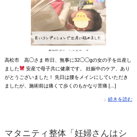
高松市 高◯さま 昨日、無事に32◯◯gの女の子を出産し
ました
安産で母子共に健康です。 妊娠中のケア、あり
がとうございました！ 先日は腰をメインにしていただき
ましたが、施術前は痛くて歩くのもかなり苦痛 […]
続きを読む
マタニティ整体「妊婦さんはシ