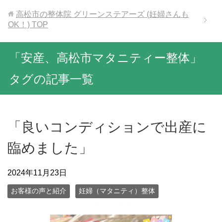
高松市の整体院 グリーンステアーズ (妊婦さんも
OK！)
TOP
「安産、高松市マタニティー整体」
タグの記事一覧
「良いコンディションで出産に
臨めました」
2024年11月23日
お客様の声と紹介
妊婦（マタニティ）整体