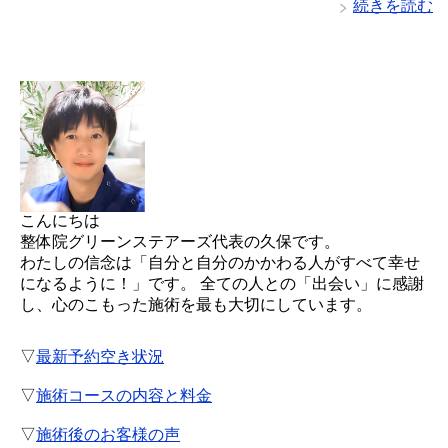
続きを読む
こんにちは
整体院グリーンステアーズ代表の久保です。
わたしの信念は「自分と自分のかかわる人がすべて幸せ
になるように！」です。 全ての人との「出会い」に感謝
し、心のこもった施術を最も大切にしています。
▽
最新予約空き状況
▽
施術コースの内容と料金
▽
施術後のお客様の声