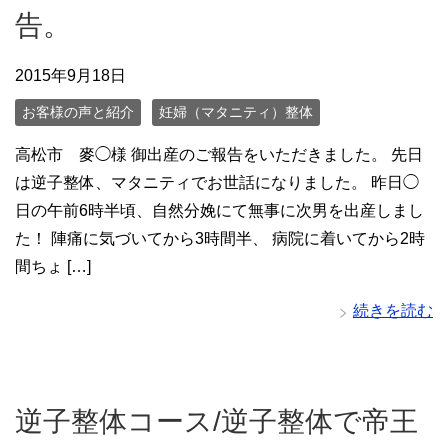
告。
2015年9月18日
お客様の声と紹介
妊婦（マタニティ）整体
高松市 麥◯様 御出産のご報告をいただきました。 先日
は逆子整体、マタニティでお世話になりました。 昨日◯
日の午前6時半頃、自然分娩にて無事に次男を出産しまし
た！ 陣痛に気づいてから3時間半、 病院に着いてから2時
間ちょ […]
続きを読む
逆子整体コース/逆子整体で帝王