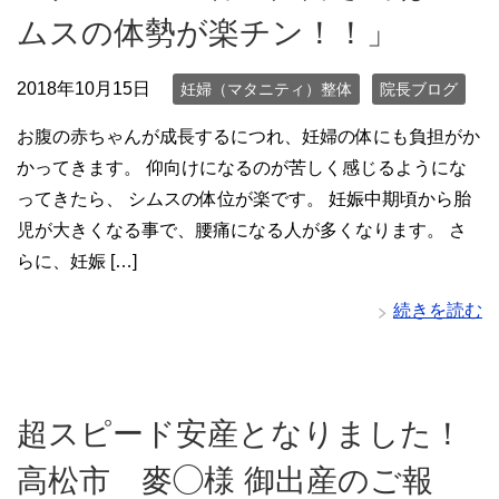
ムスの体勢が楽チン！！」
2018年10月15日
妊婦（マタニティ）整体
院長ブログ
お腹の赤ちゃんが成長するにつれ、妊婦の体にも負担がか
かってきます。 仰向けになるのが苦しく感じるようにな
ってきたら、 シムスの体位が楽です。 妊娠中期頃から胎
児が大きくなる事で、腰痛になる人が多くなります。 さ
らに、妊娠 […]
続きを読む
超スピード安産となりました！
高松市 麥◯様 御出産のご報