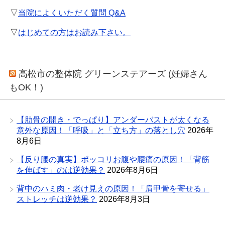
▽
当院によくいただく質問 Q&A
▽
はじめての方はお読み下さい。
高松市の整体院 グリーンステアーズ (妊婦さん
もOK！)
【肋骨の開き・でっぱり】アンダーバストが太くなる
意外な原因！「呼吸」と「立ち方」の落とし穴
2026年
8月6日
【反り腰の真実】ポッコリお腹や腰痛の原因！「背筋
を伸ばす」のは逆効果？
2026年8月6日
背中のハミ肉・老け見えの原因！「肩甲骨を寄せる」
ストレッチは逆効果？
2026年8月3日