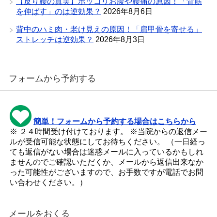
【反り腰の真実】ポッコリお腹や腰痛の原因！「背筋
を伸ばす」のは逆効果？
2026年8月6日
背中のハミ肉・老け見えの原因！「肩甲骨を寄せる」
ストレッチは逆効果？
2026年8月3日
フォームから予約する
簡単！フォームから予約する場合はこちらから
※ ２４時間受け付けております。 ※当院からの返信メー
ルが受信可能な状態にしてお待ちください。 （一日経っ
ても返信がない場合は迷惑メールに入っているかもしれ
ませんのでご確認いただくか、メールから返信出来なか
った可能性がございますので、お手数ですが電話でお問
い合わせください。）
メールをおくる