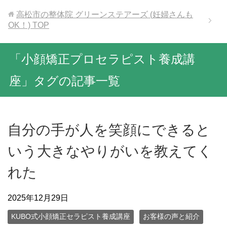
高松市の整体院 グリーンステアーズ (妊婦さんも
OK！)
TOP
「小顔矯正プロセラピスト養成講
座」タグの記事一覧
自分の手が人を笑顔にできると
いう大きなやりがいを教えてく
れた
2025年12月29日
KUBO式小顔矯正セラピスト養成講座
お客様の声と紹介