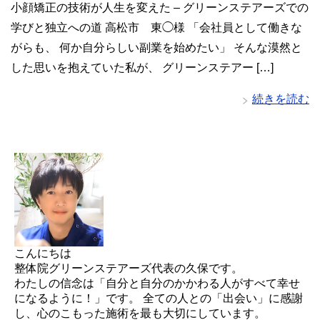
小顔矯正の技術が人生を変えた – グリーンステアーズでの
学びと独立への道 高松市 東◯様 「会社員として働きな
がらも、 何か自分らしい副業を始めたい」 そんな漠然と
した思いを抱えていた私が、 グリーンステアー […]
続きを読む
こんにちは
整体院グリーンステアーズ代表の久保です。
わたしの信念は「自分と自分のかかわる人がすべて幸せ
になるように！」です。 全ての人との「出会い」に感謝
し、心のこもった施術を最も大切にしています。