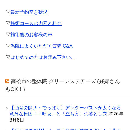
▽
最新予約空き状況
▽
施術コースの内容と料金
▽
施術後のお客様の声
▽
当院によくいただく質問 Q&A
▽
はじめての方はお読み下さい。
高松市の整体院 グリーンステアーズ (妊婦さん
もOK！)
【肋骨の開き・でっぱり】アンダーバストが太くなる
意外な原因！「呼吸」と「立ち方」の落とし穴
2026年
8月6日