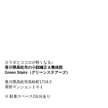
カラダとココロが軽くなる♪
香川県高松市の小顔矯正＆整体院
Green Stairs（グリーンステアーズ）
香川県高松市高松町1714-2
斉田マンション１０１
※ 駐車スペース2台分あり