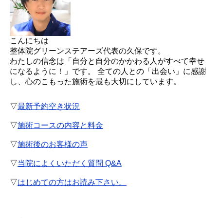
こんにちは
整体院グリーンステアーズ代表の久保です。
わたしの信念は「自分と自分のかかわる人がすべて幸せ
になるように！」です。 全ての人との「出会い」に感謝
し、心のこもった施術を最も大切にしています。
▽
最新予約空き状況
▽
施術コースの内容と料金
▽
施術後のお客様の声
▽
当院によくいただく質問 Q&A
▽
はじめての方はお読み下さい。