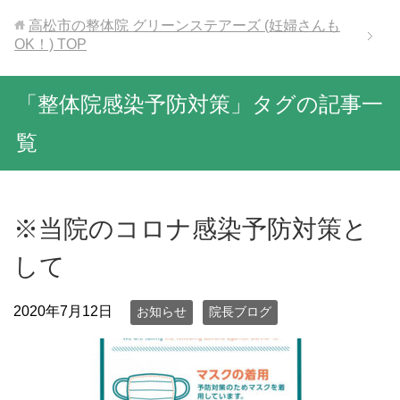
高松市の整体院 グリーンステアーズ (妊婦さんも
OK！)
TOP
「整体院感染予防対策」タグの記事一
覧
※当院のコロナ感染予防対策と
して
2020年7月12日
お知らせ
院長ブログ