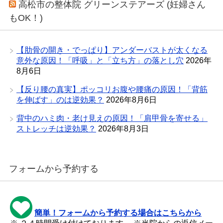
高松市の整体院 グリーンステアーズ (妊婦さん
もOK！)
【肋骨の開き・でっぱり】アンダーバストが太くなる
意外な原因！「呼吸」と「立ち方」の落とし穴
2026年
8月6日
【反り腰の真実】ポッコリお腹や腰痛の原因！「背筋
を伸ばす」のは逆効果？
2026年8月6日
背中のハミ肉・老け見えの原因！「肩甲骨を寄せる」
ストレッチは逆効果？
2026年8月3日
フォームから予約する
簡単！フォームから予約する場合はこちらから