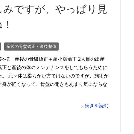
しみですが、やっぱり見
ね！
産後の骨盤矯正・産後整体
美○様 産後の骨盤矯正＋超小顔矯正 2人目の出産
矯正と産後の体のメンテナンスをしてもらうために
た。 元々体は柔らかい方ではないのですが、施術が
全身が軽くなって、骨盤の開きもあまり気にならな
続きを読む