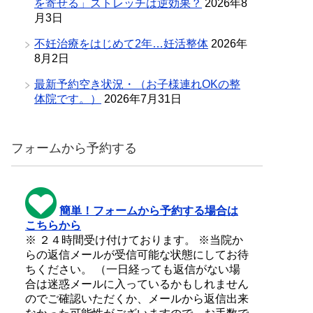
を寄せる」ストレッチは逆効果？
2026年8
月3日
不妊治療をはじめて2年…妊活整体
2026年
8月2日
最新予約空き状況・（お子様連れOKの整
体院です。）
2026年7月31日
フォームから予約する
簡単！フォームから予約する場合は
こちらから
※ ２４時間受け付けております。 ※当院か
らの返信メールが受信可能な状態にしてお待
ちください。 （一日経っても返信がない場
合は迷惑メールに入っているかもしれません
のでご確認いただくか、メールから返信出来