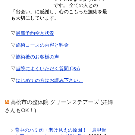
です。 全ての人との
「出会い」に感謝し、心のこもった施術を最
も大切にしています。
▽
最新予約空き状況
▽
施術コースの内容と料金
▽
施術後のお客様の声
▽
当院によくいただく質問 Q&A
▽
はじめての方はお読み下さい。
高松市の整体院 グリーンステアーズ (妊婦
さんもOK！)
背中のハミ肉・老け見えの原因！「肩甲骨