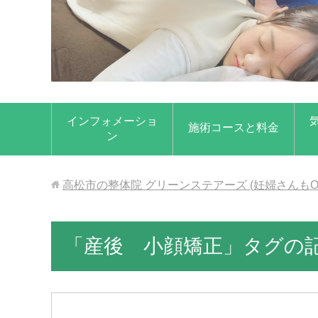
インフォメーショ
施術コースと料金
ン
高松市の整体院 グリーンステアーズ (妊婦さんもO
「産後 小顔矯正」タグの