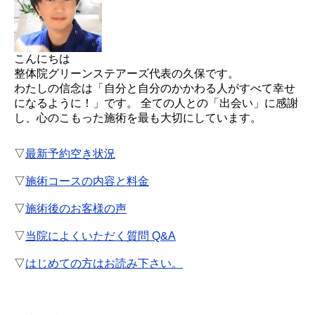
こんにちは
整体院グリーンステアーズ代表の久保です。
わたしの信念は「自分と自分のかかわる人がすべて幸せ
になるように！」です。 全ての人との「出会い」に感謝
し、心のこもった施術を最も大切にしています。
▽
最新予約空き状況
▽
施術コースの内容と料金
▽
施術後のお客様の声
▽
当院によくいただく質問 Q&A
▽
はじめての方はお読み下さい。