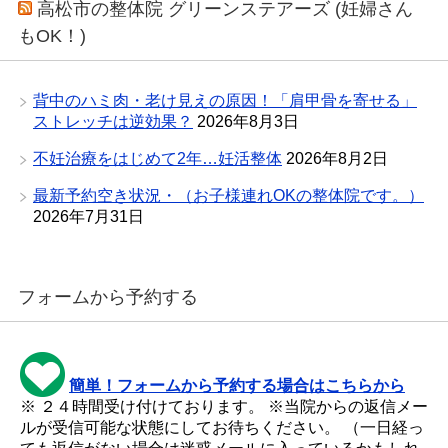
高松市の整体院 グリーンステアーズ (妊婦さん
もOK！)
背中のハミ肉・老け見えの原因！「肩甲骨を寄せる」
ストレッチは逆効果？
2026年8月3日
不妊治療をはじめて2年…妊活整体
2026年8月2日
最新予約空き状況・（お子様連れOKの整体院です。）
2026年7月31日
フォームから予約する
簡単！フォームから予約する場合はこちらから
※ ２４時間受け付けております。 ※当院からの返信メー
ルが受信可能な状態にしてお待ちください。 （一日経っ