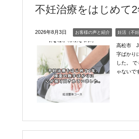
不妊治療をはじめて2
2026年8月3日
お客様の声と紹介
妊活（不
高松市 
字ばかり
した。 
ゃないで