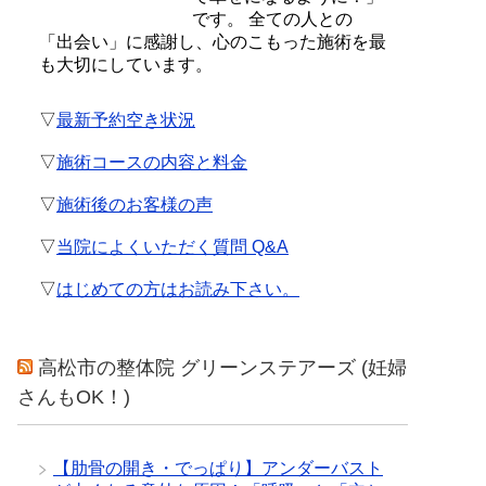
です。 全ての人との
「出会い」に感謝し、心のこもった施術を最
も大切にしています。
▽
最新予約空き状況
▽
施術コースの内容と料金
▽
施術後のお客様の声
▽
当院によくいただく質問 Q&A
▽
はじめての方はお読み下さい。
高松市の整体院 グリーンステアーズ (妊婦
さんもOK！)
【肋骨の開き・でっぱり】アンダーバスト