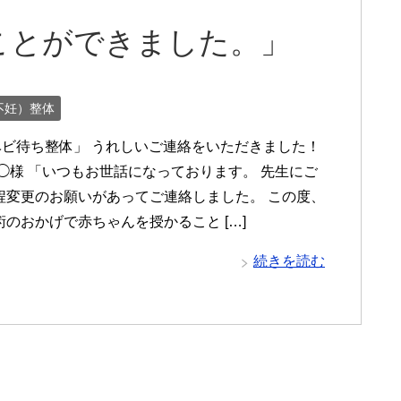
ことができました。」
不妊）整体
ベビ待ち整体」 うれしいご連絡をいただきました！
酒◯様 「いつもお世話になっております。 先生にご
程変更のお願いがあってご連絡しました。 この度、
のおかげで赤ちゃんを授かること […]
続きを読む