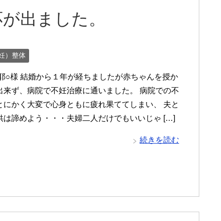
応が出ました。
妊）整体
伊耶○様 結婚から１年が経ちましたが赤ちゃんを授か
出来ず、病院で不妊治療に通いました。 病院での不
とにかく大変で心身ともに疲れ果ててしまい、 夫と
供は諦めよう・・・夫婦二人だけでもいいじゃ […]
続きを読む