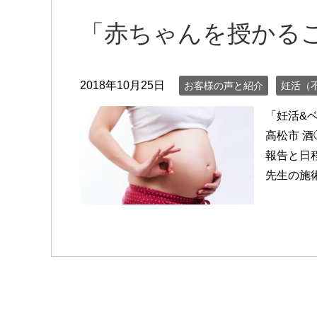
「赤ちゃんを授かる
2018年10月25日
お客様の声と紹介
妊活（
「妊活&
高松市 
報告と日
先生の施術