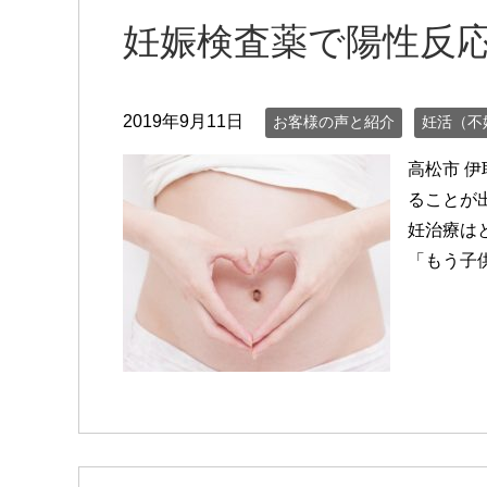
妊娠検査薬で陽性反
2019年9月11日
お客様の声と紹介
妊活（不
高松市 
ることが
妊治療は
「もう子