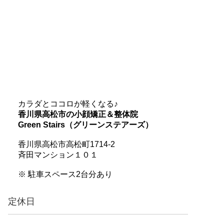
カラダとココロが軽くなる♪
香川県高松市の小顔矯正＆整体院
Green Stairs（グリーンステアーズ）
香川県高松市高松町1714-2
斉田マンション１０１
※ 駐車スペース2台分あり
定休日