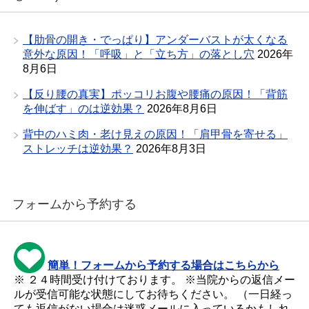
【肋骨の開き・でっぱり】アンダーバストが太くなる
意外な原因！「呼吸」と「立ち方」の落とし穴
2026年
8月6日
【反り腰の真実】ポッコリお腹や腰痛の原因！「背筋
を伸ばす」のは逆効果？
2026年8月6日
背中のハミ肉・老け見えの原因！「肩甲骨を寄せる」
ストレッチは逆効果？
2026年8月3日
フォームから予約する
簡単！フォームから予約する場合はこちらから
※ ２４時間受け付けております。 ※当院からの返信メー
ルが受信可能な状態にしてお待ちください。 （一日経っ
ても返信がない場合は迷惑メールに入っているかもしれ