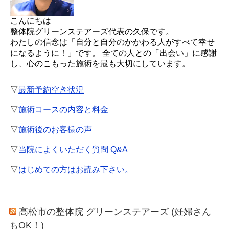
こんにちは
整体院グリーンステアーズ代表の久保です。
わたしの信念は「自分と自分のかかわる人がすべて幸せ
になるように！」です。 全ての人との「出会い」に感謝
し、心のこもった施術を最も大切にしています。
▽
最新予約空き状況
▽
施術コースの内容と料金
▽
施術後のお客様の声
▽
当院によくいただく質問 Q&A
▽
はじめての方はお読み下さい。
高松市の整体院 グリーンステアーズ (妊婦さん
もOK！)