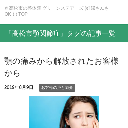
高松市の整体院 グリーンステアーズ (妊婦さんも
OK！)
TOP
「高松市顎関節症」タグの記事一覧
顎の痛みから解放されたお客様
から
2019年8月9日
お客様の声と紹介