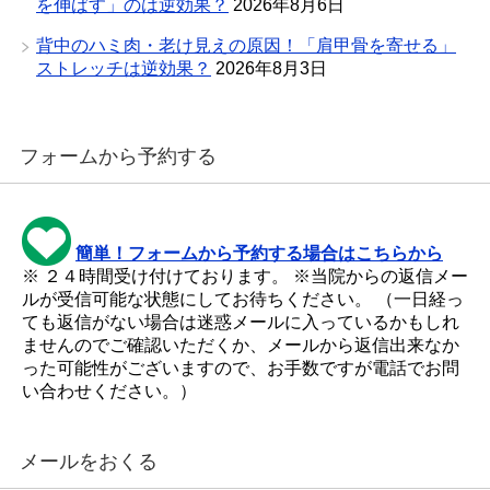
を伸ばす」のは逆効果？
2026年8月6日
背中のハミ肉・老け見えの原因！「肩甲骨を寄せる」
ストレッチは逆効果？
2026年8月3日
フォームから予約する
簡単！フォームから予約する場合はこちらから
※ ２４時間受け付けております。 ※当院からの返信メー
ルが受信可能な状態にしてお待ちください。 （一日経っ
ても返信がない場合は迷惑メールに入っているかもしれ
ませんのでご確認いただくか、メールから返信出来なか
った可能性がございますので、お手数ですが電話でお問
い合わせください。）
メールをおくる