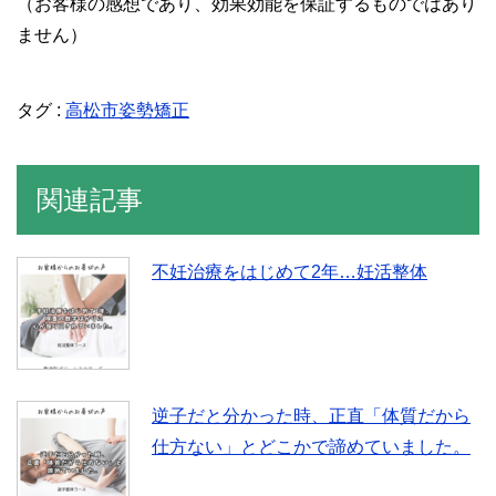
（お客様の感想であり、効果効能を保証するものではあり
ません）
タグ :
高松市姿勢矯正
関連記事
不妊治療をはじめて2年…妊活整体
逆子だと分かった時、正直「体質だから
仕方ない」とどこかで諦めていました。