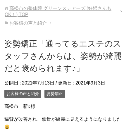
高松市の整体院 グリーンステアーズ (妊婦さんも
OK！)
TOP
お客様の声と紹介
姿勢矯正「通ってるエステのス
タッフさんからは、姿勢が綺麗
だと褒められます♪」
公開日 :
2021年7月13日
/ 更新日 :
2021年9月3日
お客様の声と紹介
姿勢矯正
高松市 新○様
猫背が改善され、鎖骨が綺麗に見えるようになりました