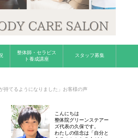
整体師・セラピス
況
スタッフ募集
ト養成講座
が持てるようになりました」お客様の声
こんにちは
整体院グリーンステアー
ズ代表の久保です。
わたしの信念は「自分と