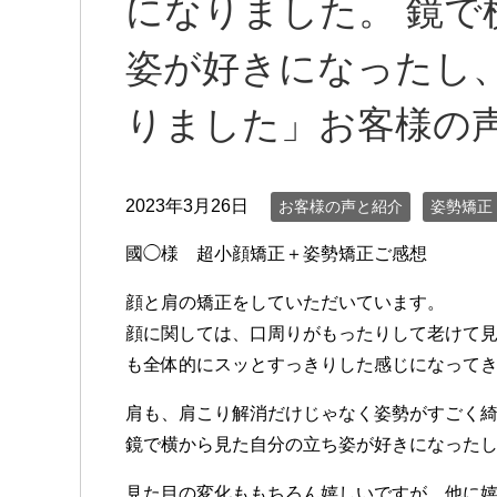
になりました。 鏡で
姿が好きになったし
りました」お客様の
2023年3月26日
お客様の声と紹介
姿勢矯正
國◯様 超小顔矯正＋姿勢矯正ご感想
顔と肩の矯正をしていただいています。
顔に関しては、口周りがもったりして老けて
も全体的にスッとすっきりした感じになって
肩も、肩こり解消だけじゃなく姿勢がすごく
鏡で横から見た自分の立ち姿が好きになった
見た目の変化ももちろん嬉しいですが、他に