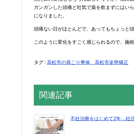
ガンガンした頭痛と吐気で薬を飲まずにはい
になりました。
頭痛ない日がほとんどで、あってもちょっと
このように変化をすごく感じられるので、施
タグ :
高松市の肩こり整体、高松市姿勢矯正
関連記事
不妊治療をはじめて2年…妊