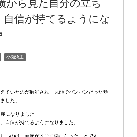
横から見た自分の立ち
、自信が持てるようにな
声
小顔矯正
見えていたのが解消され、丸顔でパンパンだった頬
きました。
綺麗になりました。
し、自信が持てるようになりました。
嬉しいのは、頭痛がすごく楽になったことです。