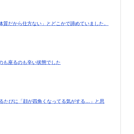
体質だから仕方ない」とどこかで諦めていました。
のも座るのも辛い状態でした
撮るたびに「顔が四角くなってる気がする…」と思