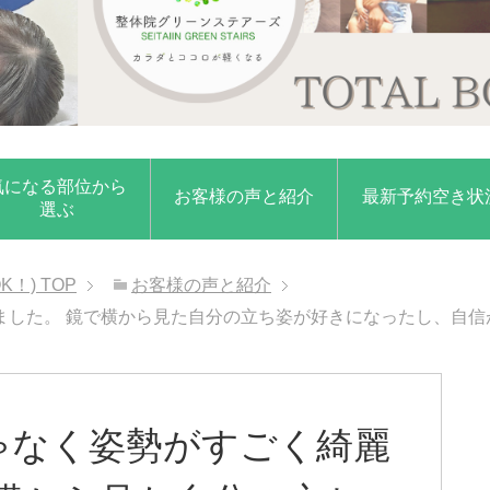
気になる部位から
お客様の声と紹介
最新予約空き状
選ぶ
K！)
TOP
お客様の声と紹介
ました。 鏡で横から見た自分の立ち姿が好きになったし、自信
ゃなく姿勢がすごく綺麗