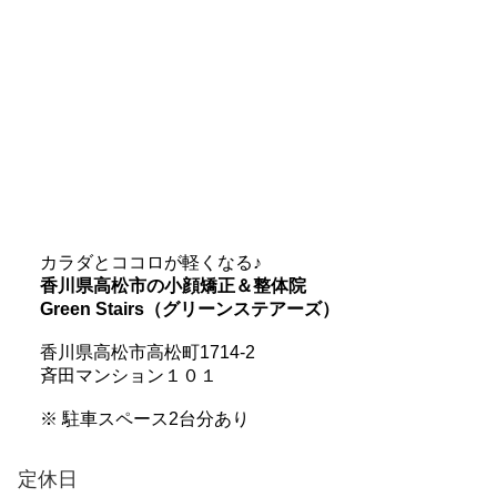
カラダとココロが軽くなる♪
香川県高松市の小顔矯正＆整体院
Green Stairs（グリーンステアーズ）
香川県高松市高松町1714-2
斉田マンション１０１
※ 駐車スペース2台分あり
定休日