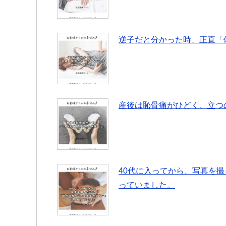
逆子だと分かった時、正直「
産後は恥骨痛がひどく、立つ
40代に入ってから、写真を
っていました。