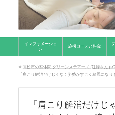
インフォメーショ
施術コースと料金
ン
高松市の整体院 グリーンステアーズ (妊婦さんもO
「肩こり解消だけじゃなく姿勢がすごく綺麗になり
「肩こり解消だけじ