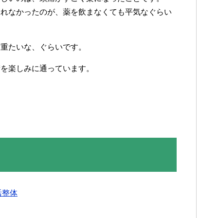
られなかったのが、薬を飲まなくても平気なぐらい
頭重たいな、ぐらいです。
術を楽しみに通っています。
活整体