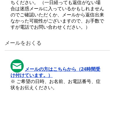
ちください。 （一日経っても返信がない場
合は迷惑メールに入っているかもしれません
のでご確認いただくか、メールから返信出来
なかった可能性がございますので、お手数で
すが電話でお問い合わせください。）
メールをおくる
メールの方はこちらから（24時間受
け付けています。）
※ ご希望の日時、お名前、お電話番号、症
状をお伝えください。