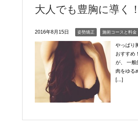
大人でも豊胸に導く
2016年8月15日
姿勢矯正
施術コースと料金
やっぱり
おすすめ
が、 一
肉をゆる
[…]