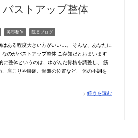
！バストアップ整体
美容整体
院長ブログ
胸はある程度大きい方がいい…。 そんな、あなたに
！なのがバストアップ整体 ご存知だとおまいます
般的に整体というのは、ゆがんだ骨格を調整し、 筋
め、肩こりや腰痛、骨盤の位置など、 体の不調を
続きを読む