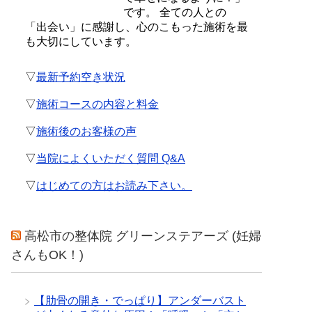
です。 全ての人との
「出会い」に感謝し、心のこもった施術を最
も大切にしています。
▽
最新予約空き状況
▽
施術コースの内容と料金
▽
施術後のお客様の声
▽
当院によくいただく質問 Q&A
▽
はじめての方はお読み下さい。
高松市の整体院 グリーンステアーズ (妊婦
さんもOK！)
【肋骨の開き・でっぱり】アンダーバスト