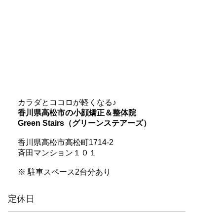
カラダとココロが軽くなる♪
香川県高松市の小顔矯正＆整体院
Green Stairs（グリーンステアーズ）
香川県高松市高松町1714-2
斉田マンション１０１
※ 駐車スペース2台分あり
定休日